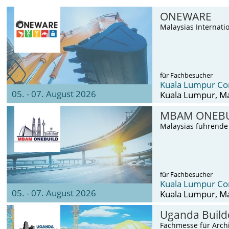
ONEWARE
Malaysias Internati
für Fachbesucher
Kuala Lumpur Co
05. - 07. August 2026
Kuala Lumpur
, M
MBAM ONEBU
Malaysias führende 
für Fachbesucher
Kuala Lumpur Co
05. - 07. August 2026
Kuala Lumpur
, M
Uganda Build
Fachmesse für Arch