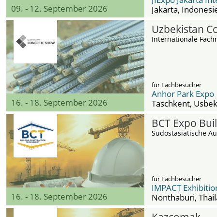
09. - 12. September 2026
Jakarta
, Indonesi
Uzbekistan C
Internationale Fac
für Fachbesucher
Anhor Park Expo
16. - 18. September 2026
Taschkent
, Usbek
BCT Expo Bui
Südostasiatische Au
für Fachbesucher
IMPACT Exhibitio
16. - 18. September 2026
Nonthaburi
, Thai