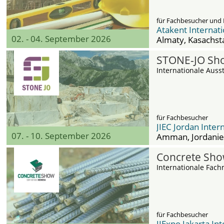
für Fachbesucher und 
Atakent Internati
02. - 04. September 2026
Almaty
, Kasachst
STONE-JO Sh
Internationale Auss
für Fachbesucher
JIEC Jordan Inter
07. - 10. September 2026
Amman
, Jordani
Concrete Sho
Internationale Fach
für Fachbesucher
JIExpo Jakarta In