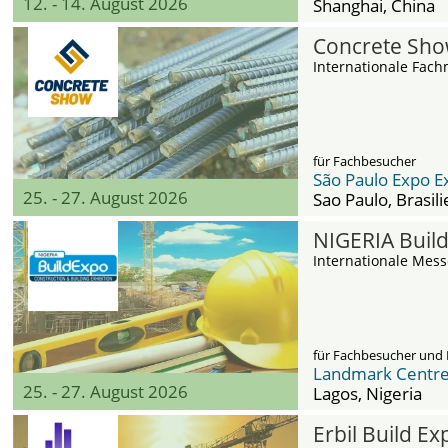
12. - 14. August 2026
Shanghai
, China
Concrete Sh
Internationale Fach
für Fachbesucher
São Paulo Expo E
25. - 27. August 2026
Sao Paulo
, Brasil
NIGERIA Buil
Internationale Mess
für Fachbesucher und 
Landmark Centr
25. - 27. August 2026
Lagos
, Nigeria
Erbil Build Ex