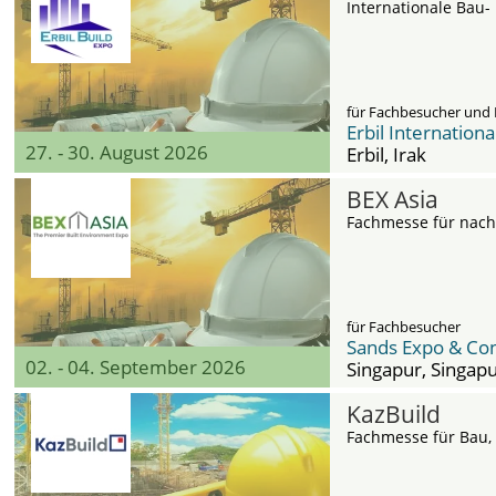
Internationale Ba
für Fachbesucher und 
Erbil Internation
27. - 30. August 2026
Erbil
, Irak
BEX Asia
Fachmesse für nach
für Fachbesucher
Sands Expo & Co
02. - 04. September 2026
Singapur
, Singap
KazBuild
Fachmesse für Bau,