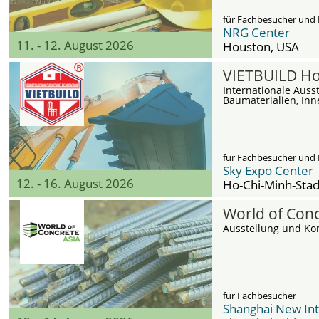
für Fachbesucher und 
NRG Center
11. - 12. August 2026
Houston
, USA
VIETBUILD Ho
Internationale Auss
Baumaterialien, In
für Fachbesucher und 
Sky Expo Center
12. - 16. August 2026
Ho-Chi-Minh-Stad
World of Conc
Ausstellung und Ko
für Fachbesucher
Shanghai New Int