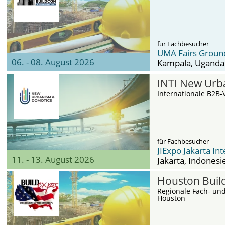
für Fachbesucher
UMA Fairs Groun
06. - 08. August 2026
Kampala
, Uganda
INTI New Urb
Internationale B2B
für Fachbesucher
JIExpo Jakarta In
11. - 13. August 2026
Jakarta
, Indonesi
Houston Buil
Regionale Fach- un
Houston