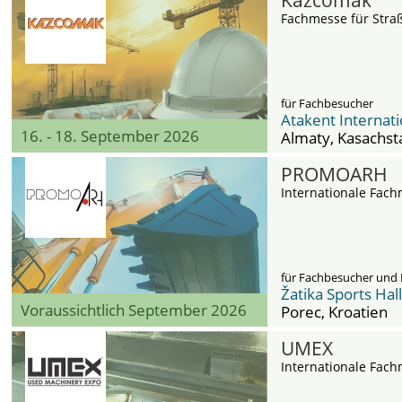
Kazcomak
Fachmesse für Str
für Fachbesucher
Atakent Internati
16. - 18. September 2026
Almaty
, Kasachst
PROMOARH
Internationale Fac
für Fachbesucher und 
Žatika Sports Hall
Voraussichtlich September 2026
Porec
, Kroatien
UMEX
Internationale Fac