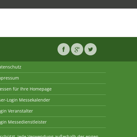
atenschutz
mpressum
essen für Ihre Homepage
ser-Login Messekalender
gin Veranstalter
gin Messedienstleister
geschützt. Jede Verwendung außerhalb der engen