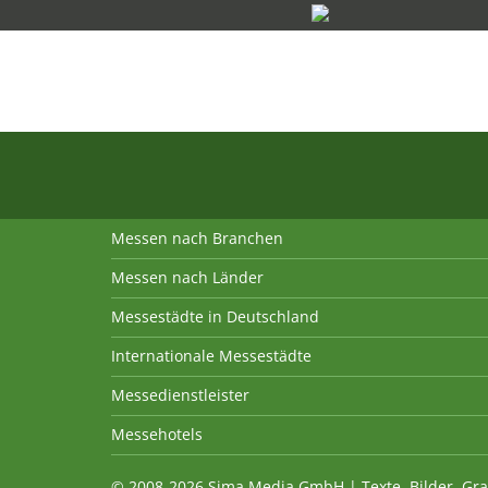
Messen nach Branchen
Messen nach Länder
Messestädte in Deutschland
Internationale Messestädte
Messedienstleister
Messehotels
© 2008-2026 Sima Media GmbH | Texte, Bilder, Gra