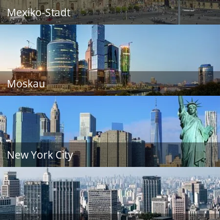
Mexiko-Stadt
Moskau
New York City