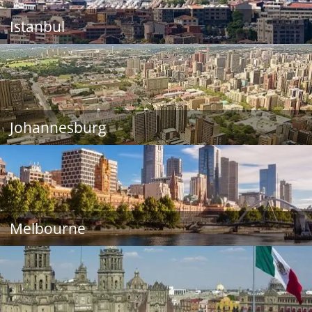
Istanbul
Johannesburg
Melbourne