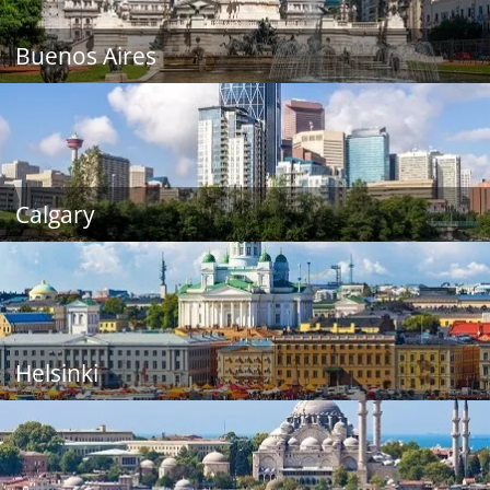
Buenos Aires
Calgary
Helsinki