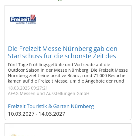
Die Freizeit Messe Nürnberg gab den
Startschuss für die schönste Zeit des
Jahres
Fünf Tage Frühlingsgefühle und Vorfreude auf die
Outdoor Saison in der Messe Nürnberg: Die Freizeit Messe
Nürnberg zieht eine positive Bilanz, rund 71.000 Besucher
kamen auf die Freizeit Messe, um die Angebote der rund
500 Aussteller zu entdecken und sich inspirieren zu
18.03.2025 09:27:21
lassen. Im kommenden Jahr findet die Freizeit Messe vom
AFAG Messen und Ausstellungen GmbH
4. ...
Freizeit Touristik & Garten Nürnberg
10.03.2027 - 14.03.2027