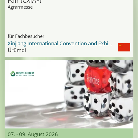
Fair (CXIAF)
Agrarmesse
für Fachbesucher
Xinjiang International Convention and Exhibition Center
Ürümqi
07. - 09. August 2026