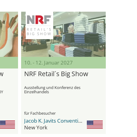
10. - 12. Januar 2027
w
NRF Retail´s Big Show
Ausstellung und Konferenz des
NY
Einzelhandels
für Fachbesucher
Jacob K. Javits Convention Center
New York