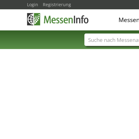
Login
Registrierung
Messe
Messenamen
Län