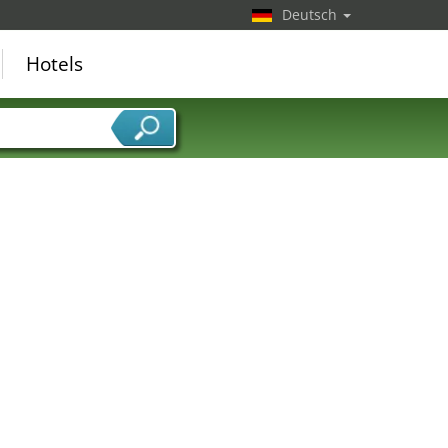
Deutsch
Hotels