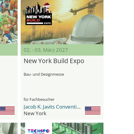
02. - 03. März 2027
New York Build Expo
Bau- und Designmesse
für Fachbesucher
Jacob K. Javits Convention Center
New York