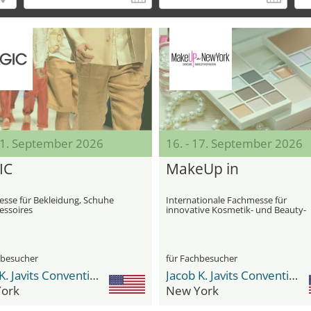
 11. September 2026
16. - 17. September 2026
IC
MakeUp in
se für Bekleidung, Schuhe
Internationale Fachmesse für
essoires
innovative Kosmetik- und Beauty-
Trends
hbesucher
für Fachbesucher
Jacob K. Javits Convention Center
Jacob K. Javits Convention Center
ork
New York