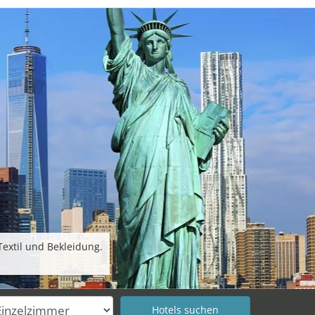
extil und Bekleidung.