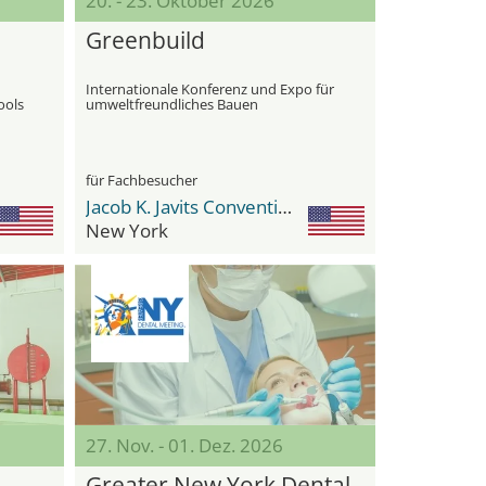
20. - 23. Oktober 2026
Greenbuild
Internationale Konferenz und Expo für
ools
umweltfreundliches Bauen
für Fachbesucher
Jacob K. Javits Convention Center
New York
27. Nov. - 01. Dez. 2026
Greater New York Dental