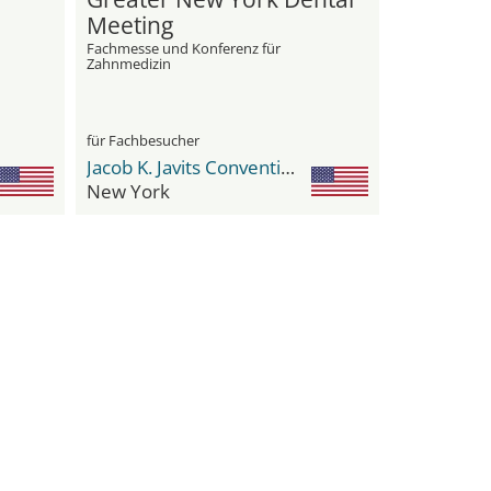
Meeting
Fachmesse und Konferenz für
Zahnmedizin
für Fachbesucher
Jacob K. Javits Convention Center
New York