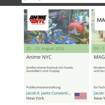
20. - 23. August 2026
09. -
Anime NYC
MAG
Großes Anime‑Festival mit Panels,
Modemes
Ausstellern und Cosplay
und Acc
Publikumsveranstaltung
für Fac
Jacob K. Javits Convention Center
New York
New Y