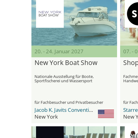
20. - 24. Januar 2027
07. - 
New York Boat Show
Shop
Nationale Ausstellung für Boote,
Fachmes
Sportfischerei und Wassersport
Handwer
für Fachbesucher und Privatbesucher
für Fac
Jacob K. Javits Convention Center
Starre
New York
New Y