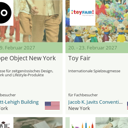
09. Februar 2027
20. - 23. Februar 2027
pe Object New York
Toy Fair
se für zeitgenössisches Design,
Internationale Spielzeugmesse
k und Lifestyle-Produkte
hbesucher
für Fachbesucher
tt-Lehigh Building
Jacob K. Javits Convention Center
ork
New York