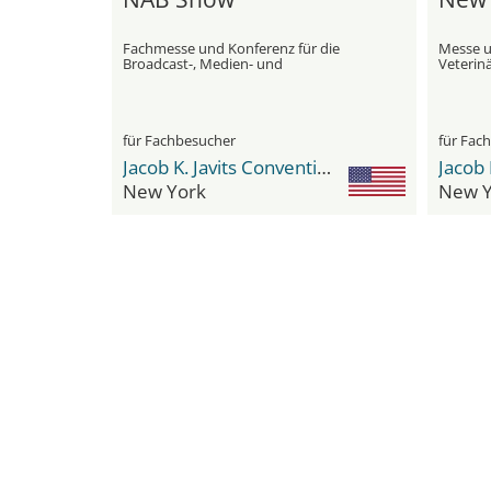
Fachmesse und Konferenz für die
Messe u
Broadcast-, Medien- und
Veterin
Unterhaltungsindustrie
für Fachbesucher
für Fac
Jacob K. Javits Convention Center
New York
New Y