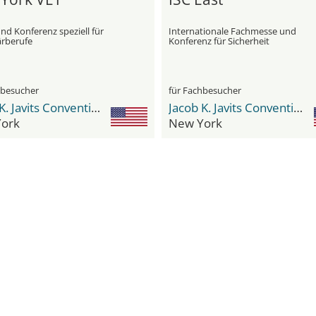
nd Konferenz speziell für
Internationale Fachmesse und
ärberufe
Konferenz für Sicherheit
hbesucher
für Fachbesucher
Jacob K. Javits Convention Center
Jacob K. Javits Convention Center
ork
New York