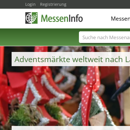
Login
Registrierung
Messe
Messenamen
Län
Adventsmärkte weltweit nach 