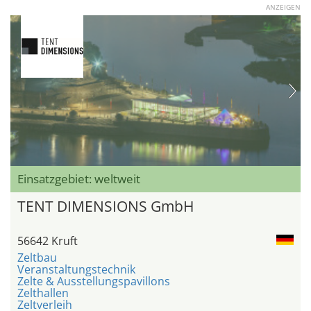
ANZEIGEN
Einsatzgebiet: weltweit
TENT DIMENSIONS GmbH
56642 Kruft
Zeltbau
Veranstaltungstechnik
Zelte & Ausstellungspavillons
Zelthallen
Zeltverleih