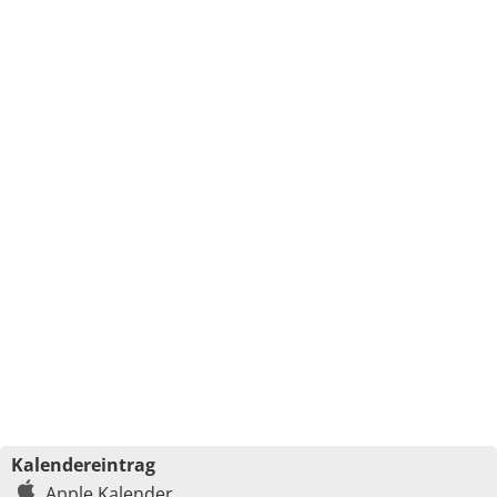
Kalendereintrag
Apple Kalender