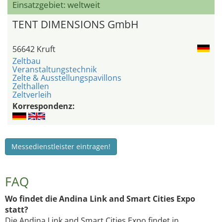
Einsatzgebiet: weltweit
TENT DIMENSIONS GmbH
56642 Kruft
Zeltbau
Veranstaltungstechnik
Zelte & Ausstellungspavillons
Zelthallen
Zeltverleih
Korrespondenz:
Messedienstleister eintragen!
FAQ
Wo findet die Andina Link and Smart Cities Expo
statt?
Die Andina Link and Smart Cities Expo findet in