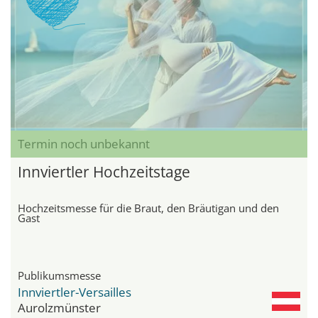
Termin noch unbekannt
Innviertler Hochzeitstage
Hochzeitsmesse für die Braut, den Bräutigan und den
Gast
Publikumsmesse
Innviertler-Versailles
Aurolzmünster