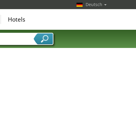
Deutsch
Hotels