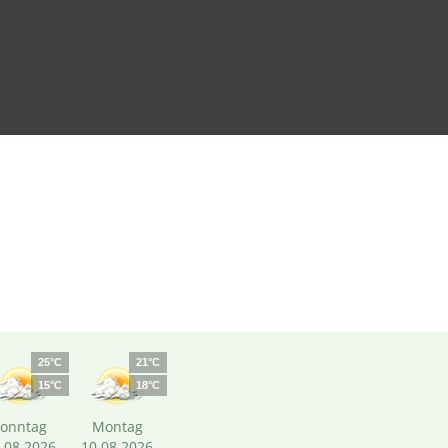
25°C
21°C
15°C
18°C
Sonntag
Montag
.08.2026
10.08.2026