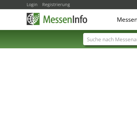
Login
Registrierung
Messe
Messenamen
Län