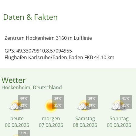
Daten & Fakten
Zentrum Hockenheim 3160 m Luftlinie
GPS: 49.33079910,8.57094955
Flughafen Karlsruhe/Baden-Baden FKB 44.10 km
Wetter
Hockenheim, Deutschland
30°C
26°C
28°C
31°C
22°C
21°C
19°C
21°C
heute
morgen
Samstag
Sonntag
06.08.2026
07.08.2026
08.08.2026
09.08.2026
31°C