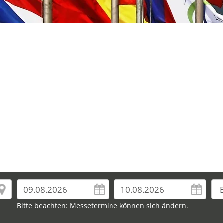
Bitte beachten: Messetermine können sich ändern.