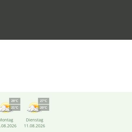
28°C
27°C
21°C
20°C
Montag
Dienstag
.08.2026
11.08.2026