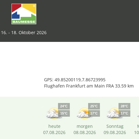
16. - 18. Oktober 2026
GPS: 49.85200119,7.86723995
Flughafen Frankfurt am Main FRA 33.59 km
24°C
25°C
28°C
15°C
17°C
17°C
heute
morgen
Sonntag
07.08.2026
08.08.2026
09.08.2026
10