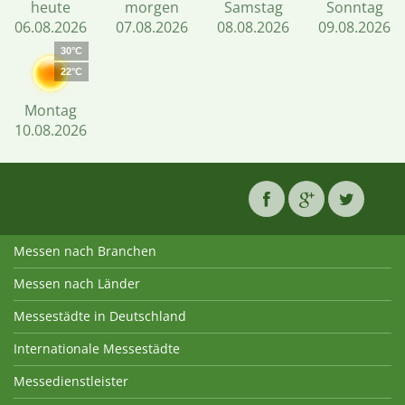
heute
morgen
Samstag
Sonntag
06.08.2026
07.08.2026
08.08.2026
09.08.2026
30°C
22°C
Montag
10.08.2026
Messen nach Branchen
Messen nach Länder
Messestädte in Deutschland
Internationale Messestädte
Messedienstleister