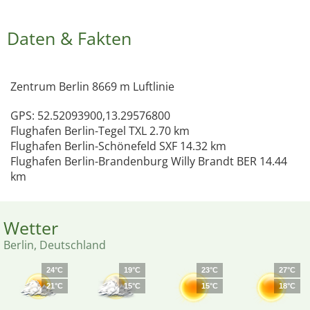
Daten & Fakten
Zentrum Berlin 8669 m Luftlinie
GPS: 52.52093900,13.29576800
Flughafen Berlin-Tegel TXL 2.70 km
Flughafen Berlin-Schönefeld SXF 14.32 km
Flughafen Berlin-Brandenburg Willy Brandt BER 14.44
km
Wetter
Berlin, Deutschland
24°C
19°C
23°C
27°C
21°C
15°C
15°C
18°C