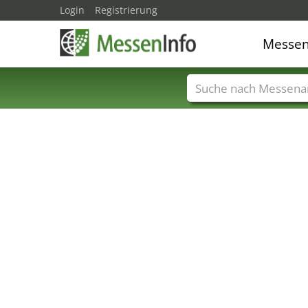
Login
Registrierung
Messe
Messenamen
Län