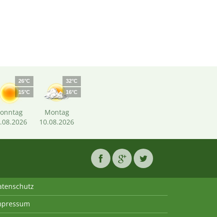
26°C
32°C
15°C
16°C
Sonntag
Montag
.08.2026
10.08.2026
atenschutz
mpressum