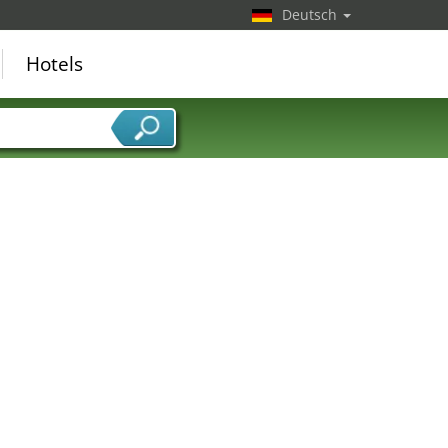
Deutsch
Hotels