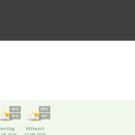
16°C
20°C
11°C
9°C
ienstag
Mittwoch
.08.2026
12.08.2026