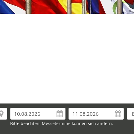
Bitte beachten: Messetermine können sich ändern.