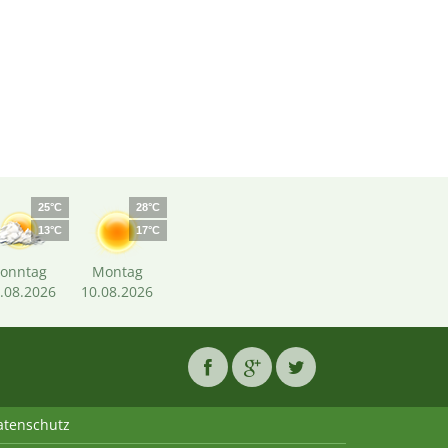
25°C
28°C
13°C
17°C
Sonntag
Montag
.08.2026
10.08.2026
atenschutz