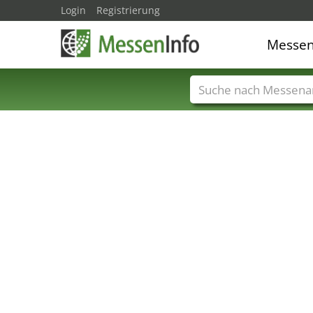
Login
Registrierung
Messe
Messenamen
Län