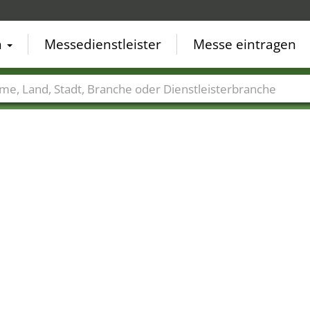
n
Messedienstleister
Messe eintragen
der
Städte
Branchen
Dienstleisterbranchen