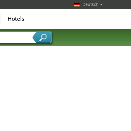
Deutsch
Hotels