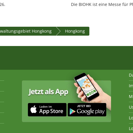
26.
Die BIOHK ist eine Messe für 
waltungsgebiet Hongkong
Hongkong
D
I
M
U
Lo
Lo