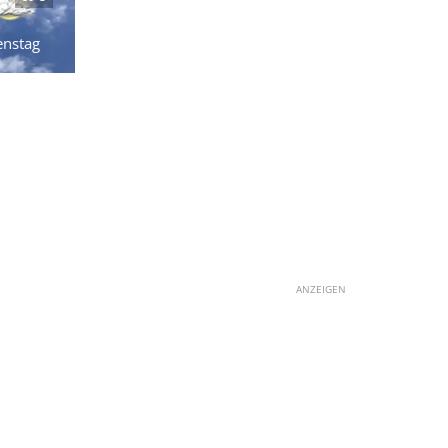
enstag
ANZEIGEN