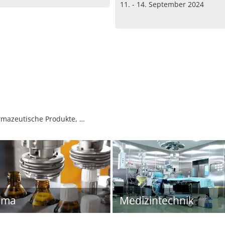
11. - 14. September 2024
rmazeutische Produkte, …
rma
Medizintechnik