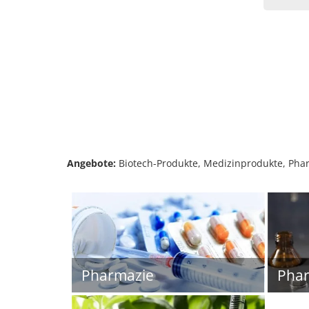
Angebote:
Biotech-Produkte, Medizinprodukte, Pha
Pharmazie
Pha