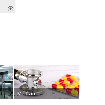
x
Medizin