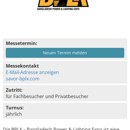
Messetermin:
Neuen Termin melden
Messekontakt
E-Mail-Adresse anzeigen
savor-bplx.com
Zutritt:
für Fachbesucher und Privatbesucher
Turnus:
jährlich
Die BPLX – Bangladesh Power & Lighting Expo ist eine