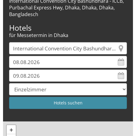
International Convention City Bashundhara - ICCB,
Purbachal Express Hwy, Dhaka, Dhaka, Dhaka,
Bangladesch
Hotels
für Messetermin in Dhaka
+