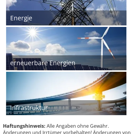
Energie
erneuerbare Energien
Infrastruktur
Haftungshinweis:
Alle Angaben ohne Gewähr.
Änderungen und Irrtümer vorbehalten! Änderungen von