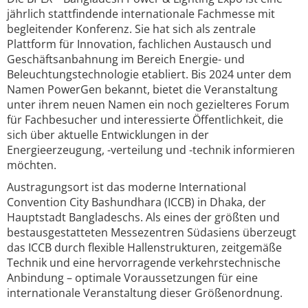
jährlich stattfindende internationale Fachmesse mit
begleitender Konferenz. Sie hat sich als zentrale
Plattform für Innovation, fachlichen Austausch und
Geschäftsanbahnung im Bereich Energie- und
Beleuchtungstechnologie etabliert. Bis 2024 unter dem
Namen PowerGen bekannt, bietet die Veranstaltung
unter ihrem neuen Namen ein noch gezielteres Forum
für Fachbesucher und interessierte Öffentlichkeit, die
sich über aktuelle Entwicklungen in der
Energieerzeugung, -verteilung und -technik informieren
möchten.
Austragungsort ist das moderne International
Convention City Bashundhara (ICCB) in Dhaka, der
Hauptstadt Bangladeschs. Als eines der größten und
bestausgestatteten Messezentren Südasiens überzeugt
das ICCB durch flexible Hallenstrukturen, zeitgemäße
Technik und eine hervorragende verkehrstechnische
Anbindung – optimale Voraussetzungen für eine
internationale Veranstaltung dieser Größenordnung.