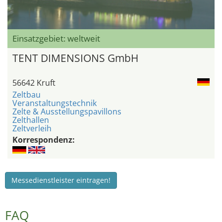
Einsatzgebiet: weltweit
TENT DIMENSIONS GmbH
56642 Kruft
Zeltbau
Veranstaltungstechnik
Zelte & Ausstellungspavillons
Zelthallen
Zeltverleih
Korrespondenz:
Messedienstleister eintragen!
FAQ