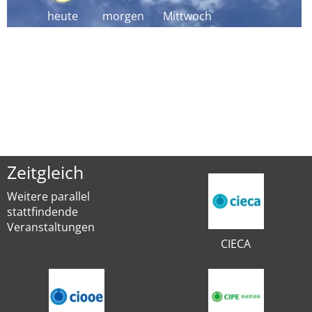
heute
morgen
Mittwoch
Zeitgleich
Weitere parallel
stattfindende
Veranstaltungen
CIECA