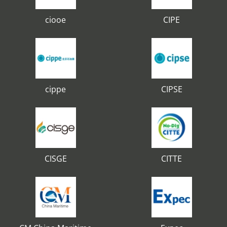
ciooe
CIPE
cippe
CIPSE
CISGE
CITTE