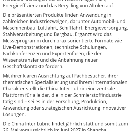
Energieeffizienz und das Recycling von Altölen auf.
Die präsentierten Produkte finden Anwendung in
zahlreichen Industriezweigen, darunter Automobil- und
Maschinenbau, Luftfahrt, Schifffahrt, Energieversorgung,
Stahlverarbeitung und Bergbau. Ergänzt wird das
Messeprogramm durch praxisorientierte Formate wie
Live-Demonstrationen, technische Schulungen,
Fachkonferenzen und Expertenforen, die den
Wissenstransfer und die Anbahnung neuer
Geschäftskontakte fördern.
Mit ihrer klaren Ausrichtung auf Fachbesucher, ihrer
thematischen Spezialisierung und ihrem internationalen
Charakter stellt die China Inter Lubric eine zentrale
Plattform für alle dar, die in der Schmierstoffindustrie
tätig sind – sei es in der Forschung, Produktion,
Anwendung oder strategischen Ausrichtung innovativer
Lösungen.
Die China Inter Lubric findet jährlich statt und somit zum
26. Mal voraussichtlich im Juni 2027 in Shanghai.