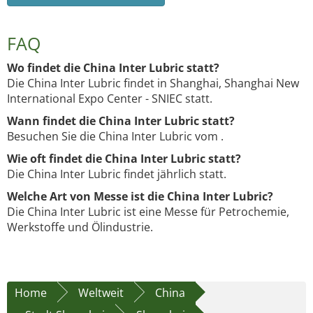
FAQ
Wo findet die China Inter Lubric statt?
Die China Inter Lubric findet in Shanghai, Shanghai New
International Expo Center - SNIEC statt.
Wann findet die China Inter Lubric statt?
Besuchen Sie die China Inter Lubric vom .
Wie oft findet die China Inter Lubric statt?
Die China Inter Lubric findet jährlich statt.
Welche Art von Messe ist die China Inter Lubric?
Die China Inter Lubric ist eine Messe für Petrochemie,
Werkstoffe und Ölindustrie.
Home
Weltweit
China