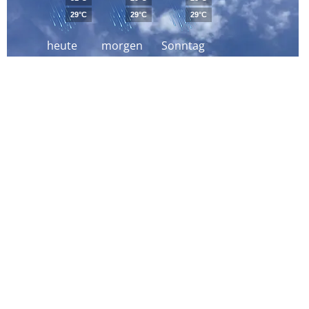
29°C
29°C
29°C
heute
morgen
Sonntag