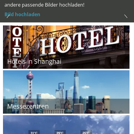
andere passende Bilder hochladen!
Bild hochladen
Hotels in Shanghai
Messezentren
31°C
29°C
25°C