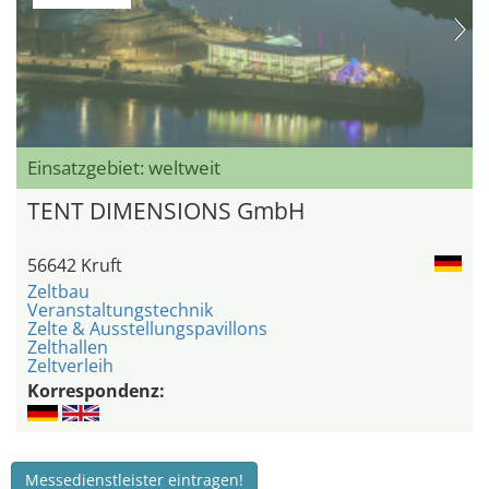
Einsatzgebiet: weltweit
TENT DIMENSIONS GmbH
56642 Kruft
Zeltbau
Veranstaltungstechnik
Zelte & Ausstellungspavillons
Zelthallen
Zeltverleih
Korrespondenz:
Messedienstleister eintragen!