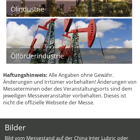
Ölindustrie
Ölförderindustrie
Haftungshinweis:
Alle Angaben ohne Gewähr.
Änderungen und Irrtümer vorbehalten! Änderungen von
Messeterminen oder des Veranstaltungsorts sind dem
jeweiligen Messeveranstalter vorbehalten. Dieses ist
nicht die offizielle Webseite der Messe.
Bilder
Bild vom Messestand auf der China Inter Lubric oder