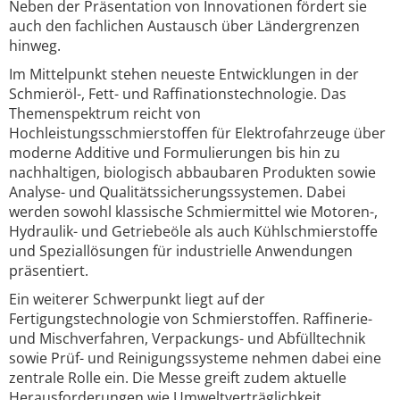
Neben der Präsentation von Innovationen fördert sie
auch den fachlichen Austausch über Ländergrenzen
hinweg.
Im Mittelpunkt stehen neueste Entwicklungen in der
Schmieröl-, Fett- und Raffinationstechnologie. Das
Themenspektrum reicht von
Hochleistungsschmierstoffen für Elektrofahrzeuge über
moderne Additive und Formulierungen bis hin zu
nachhaltigen, biologisch abbaubaren Produkten sowie
Analyse- und Qualitätssicherungssystemen. Dabei
werden sowohl klassische Schmiermittel wie Motoren-,
Hydraulik- und Getriebeöle als auch Kühlschmierstoffe
und Speziallösungen für industrielle Anwendungen
präsentiert.
Ein weiterer Schwerpunkt liegt auf der
Fertigungstechnologie von Schmierstoffen. Raffinerie-
und Mischverfahren, Verpackungs- und Abfülltechnik
sowie Prüf- und Reinigungssysteme nehmen dabei eine
zentrale Rolle ein. Die Messe greift zudem aktuelle
Herausforderungen wie Umweltverträglichkeit,