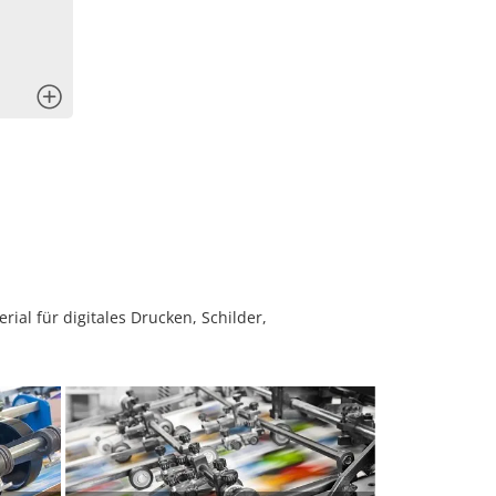
x
ial für digitales Drucken, Schilder,