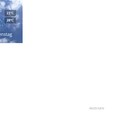
23°C
28°C
enstag
ANZEIGEN