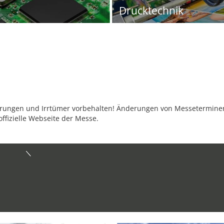
Drucktechnik
ungen und Irrtümer vorbehalten! Änderungen von Messeterminen 
offizielle Webseite der Messe.