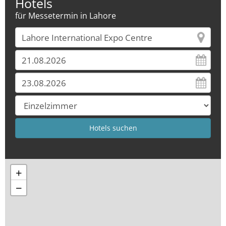
Hotels
für Messetermin in Lahore
+
−