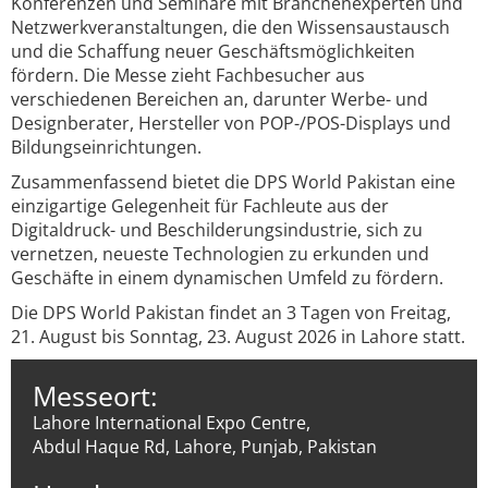
Konferenzen und Seminare mit Branchenexperten und
Netzwerkveranstaltungen, die den Wissensaustausch
und die Schaffung neuer Geschäftsmöglichkeiten
fördern. Die Messe zieht Fachbesucher aus
verschiedenen Bereichen an, darunter Werbe- und
Designberater, Hersteller von POP-/POS-Displays und
Bildungseinrichtungen.
Zusammenfassend bietet die DPS World Pakistan eine
einzigartige Gelegenheit für Fachleute aus der
Digitaldruck- und Beschilderungsindustrie, sich zu
vernetzen, neueste Technologien zu erkunden und
Geschäfte in einem dynamischen Umfeld zu fördern.
Die DPS World Pakistan findet an 3 Tagen von Freitag,
21. August bis Sonntag, 23. August 2026 in Lahore statt.
Messeort:
Lahore International Expo Centre,
Abdul Haque Rd, Lahore, Punjab, Pakistan