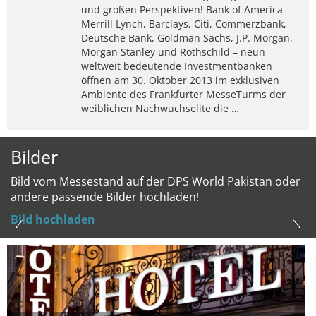
und großen Perspektiven! Bank of America
Merrill Lynch, Barclays, Citi, Commerzbank,
Deutsche Bank, Goldman Sachs, J.P. Morgan,
Morgan Stanley und Rothschild – neun
weltweit bedeutende Investmentbanken
öffnen am 30. Oktober 2013 im exklusiven
Ambiente des Frankfurter MesseTurms der
weiblichen Nachwuchselite die …
Bilder
Bild vom Messestand auf der DPS World Pakistan oder
andere passende Bilder hochladen!
Bild hochladen