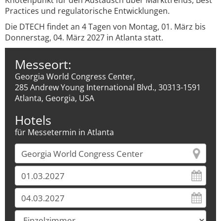
Knotenpunkt für den Austausch über Markttrends, Best
Practices und regulatorische Entwicklungen.
Die DTECH findet an 4 Tagen von Montag, 01. März bis
Donnerstag, 04. März 2027 in Atlanta statt.
Messeort:
Georgia World Congress Center,
285 Andrew Young International Blvd., 30313-1591
Atlanta, Georgia, USA
Hotels
für Messetermin in Atlanta