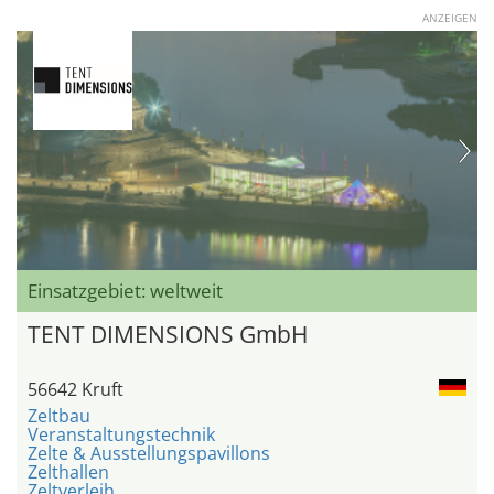
ANZEIGEN
Einsatzgebiet: weltweit
TENT DIMENSIONS GmbH
56642 Kruft
Zeltbau
Veranstaltungstechnik
Zelte & Ausstellungspavillons
Zelthallen
Zeltverleih