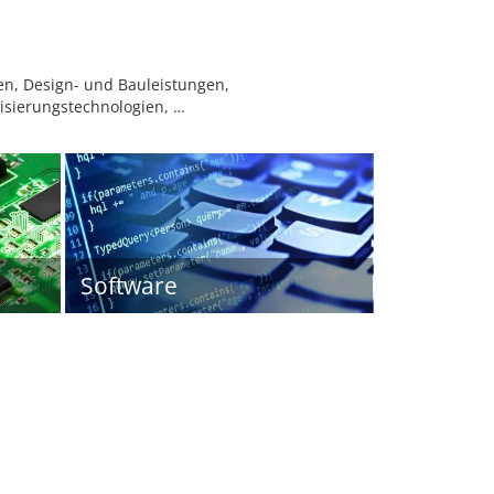
en, Design- und Bauleistungen,
isierungstechnologien, …
Software