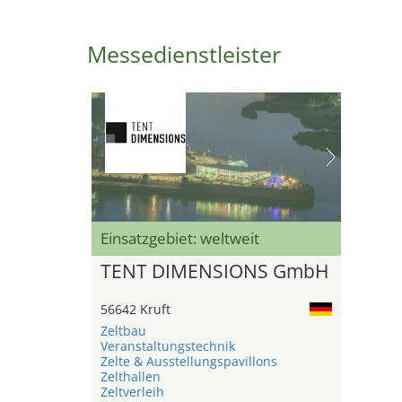
Messedienstleister
Einsatzgebiet: weltweit
TENT DIMENSIONS GmbH
56642 Kruft
Zeltbau
Veranstaltungstechnik
Zelte & Ausstellungspavillons
Zelthallen
Zeltverleih