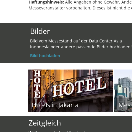
Haftungshinweis:
Alle Angaben ohne Gewähr. Änder
Messeveranstalter vorbehalten. Dieses ist nicht die 
Bilder
Bild vom Messestand auf der Data Center Asia
Indonesia oder andere passende Bilder hochladen!
Bild hochladen
Hotels in Jakarta
Mes
Zeitgleich