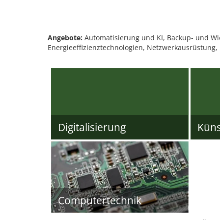
Angebote:
Automatisierung und KI, Backup- und Wie
Energieeffizienztechnologien, Netzwerkausrüstung,
Digitalisierung
Künst
Computertechnik