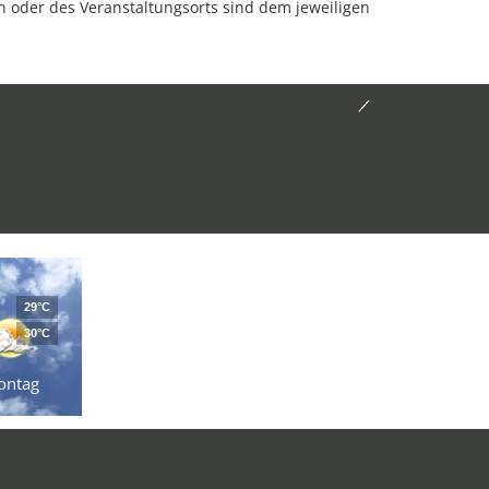
oder des Veranstaltungsorts sind dem jeweiligen
29°C
30°C
ontag