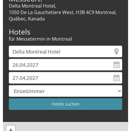
Delta Montreal Hotel,
1050 De La Gauchetiere West, H3B 4C9 Montreal,
Québec, Kanada
Hotels
für Messetermin in Montreal
+