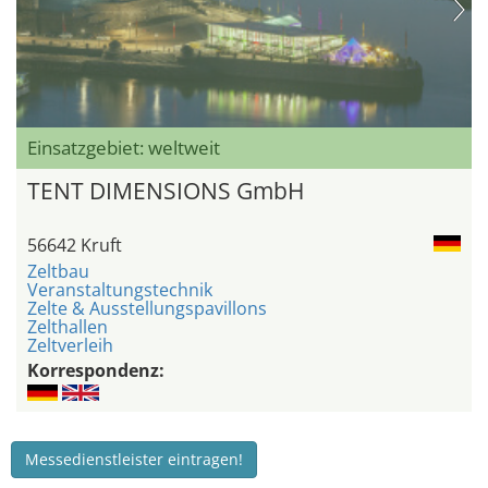
Einsatzgebiet: weltweit
TENT DIMENSIONS GmbH
56642 Kruft
Zeltbau
Veranstaltungstechnik
Zelte & Ausstellungspavillons
Zelthallen
Zeltverleih
Korrespondenz:
Messedienstleister eintragen!