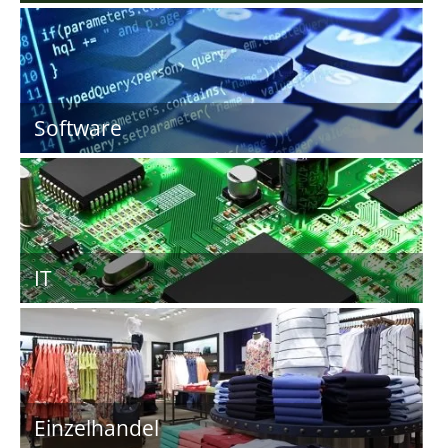
Software
IT
Einzelhandel