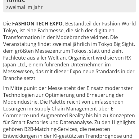
Turnus:
zweimal im Jahr
Die
FASHION TECH EXPO
, Bestandteil der Fashion World
Tokyo, ist eine Fachmesse, die sich der digitalen
Transformation in der Modebranche widmet. Die
Veranstaltung findet zweimal jährlich im Tokyo Big Sight,
dem größten Messezentrum Tokios, statt und zieht
Fachleute aus aller Welt an. Organisiert wird sie von RX
Japan Ltd., einem führenden Unternehmen im
Messewesen, das mit dieser Expo neue Standards in der
Branche setzt.
Im Mittelpunkt der Messe steht der Einsatz modernster
Technologien zur Optimierung und Erneuerung der
Modeindustrie. Die Palette reicht von umfassenden
Lösungen im Supply Chain Management über E-
Commerce und Augmented Reality bis hin zu Konzepten
für Smart Factories und Datenanalyse. Zu den Highlights
gehören B2B-Matching-Services, die neuesten
Entwicklungen in der KI-gestützten Trendprognose und