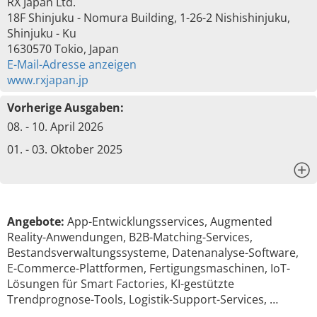
RX Japan Ltd.
18F Shinjuku - Nomura Building, 1-26-2 Nishishinjuku,
Shinjuku - Ku
1630570 Tokio, Japan
E-Mail-Adresse anzeigen
www.rxjapan.jp
Vorherige Ausgaben:
08. - 10. April 2026
01. - 03. Oktober 2025
x
Angebote:
App-Entwicklungsservices, Augmented
Reality-Anwendungen, B2B-Matching-Services,
Bestandsverwaltungssysteme, Datenanalyse-Software,
E-Commerce-Plattformen, Fertigungsmaschinen, IoT-
Lösungen für Smart Factories, KI-gestützte
Trendprognose-Tools, Logistik-Support-Services, …