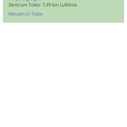
Zentrum Tokio: 7,49 km Luftlinie
Messen in Tokio