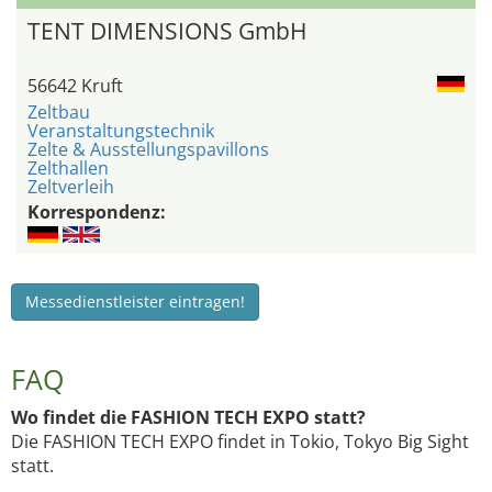
TENT DIMENSIONS GmbH
56642 Kruft
Zeltbau
Veranstaltungstechnik
Zelte & Ausstellungspavillons
Zelthallen
Zeltverleih
Korrespondenz:
Messedienstleister eintragen!
FAQ
Wo findet die FASHION TECH EXPO statt?
Die FASHION TECH EXPO findet in Tokio, Tokyo Big Sight
statt.