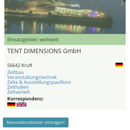
Einsatzgebiet: weltweit
TENT DIMENSIONS GmbH
56642 Kruft
Zeltbau
Veranstaltungstechnik
Zelte & Ausstellungspavillons
Zelthallen
Zeltverleih
Korrespondenz:
Messedienstleister eintragen!