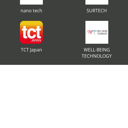
nano tech
SURTECH
TCT Japan
WELL-BEING
TECHNOLOGY