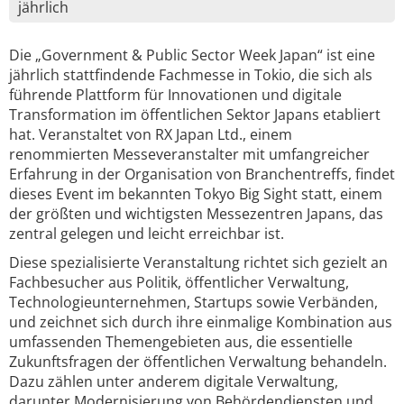
jährlich
Die „Government & Public Sector Week Japan“ ist eine
jährlich stattfindende Fachmesse in Tokio, die sich als
führende Plattform für Innovationen und digitale
Transformation im öffentlichen Sektor Japans etabliert
hat. Veranstaltet von RX Japan Ltd., einem
renommierten Messeveranstalter mit umfangreicher
Erfahrung in der Organisation von Branchentreffs, findet
dieses Event im bekannten Tokyo Big Sight statt, einem
der größten und wichtigsten Messezentren Japans, das
zentral gelegen und leicht erreichbar ist.
Diese spezialisierte Veranstaltung richtet sich gezielt an
Fachbesucher aus Politik, öffentlicher Verwaltung,
Technologieunternehmen, Startups sowie Verbänden,
und zeichnet sich durch ihre einmalige Kombination aus
umfassenden Themengebieten aus, die essentielle
Zukunftsfragen der öffentlichen Verwaltung behandeln.
Dazu zählen unter anderem digitale Verwaltung,
darunter Modernisierung von Behördendiensten und