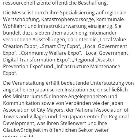
ressourceneffiziente öffentliche Beschaffung.
Die Messe ist durch ihre Spezialisierung auf regionale
Wertschöpfung, Katastrophenvorsorge, kommunale
Wohlfahrt und Infrastrukturwartung einzigartig. Sie
bündelt dazu sieben thematisch eng miteinander
verbundene Ausstellungen, darunter die „Local Value
Creation Expo“, „Smart City Expo“, „Local Government
Expo“, „Community Welfare Expo“, „Local Government
Digital Transformation Expo“, „Regional Disaster
Prevention Expo“ und „Infrastructure Maintenance
Expo“.
Die Veranstaltung erhält bedeutende Unterstützung von
angesehenen japanischen Institutionen, einschließlich
des Ministeriums für Innere Angelegenheiten und
Kommunikation sowie von Verbänden wie der Japan
Association of City Mayors, der National Association of
Towns and Villages und dem Japan Center for Regional
Development, was ihren Stellenwert und ihre
Glaubwürdigkeit im öffentlichen Sektor weiter
unterstreicht.