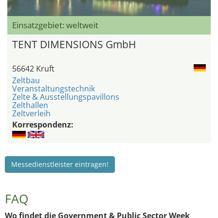
Einsatzgebiet: weltweit
TENT DIMENSIONS GmbH
56642 Kruft
Zeltbau
Veranstaltungstechnik
Zelte & Ausstellungspavillons
Zelthallen
Zeltverleih
Korrespondenz:
Messedienstleister eintragen!
FAQ
Wo findet die Government & Public Sector Week