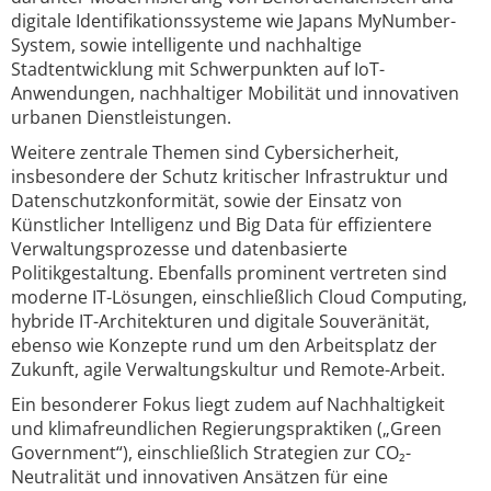
digitale Identifikationssysteme wie Japans MyNumber-
System, sowie intelligente und nachhaltige
Stadtentwicklung mit Schwerpunkten auf IoT-
Anwendungen, nachhaltiger Mobilität und innovativen
urbanen Dienstleistungen.
Weitere zentrale Themen sind Cybersicherheit,
insbesondere der Schutz kritischer Infrastruktur und
Datenschutzkonformität, sowie der Einsatz von
Künstlicher Intelligenz und Big Data für effizientere
Verwaltungsprozesse und datenbasierte
Politikgestaltung. Ebenfalls prominent vertreten sind
moderne IT-Lösungen, einschließlich Cloud Computing,
hybride IT-Architekturen und digitale Souveränität,
ebenso wie Konzepte rund um den Arbeitsplatz der
Zukunft, agile Verwaltungskultur und Remote-Arbeit.
Ein besonderer Fokus liegt zudem auf Nachhaltigkeit
und klimafreundlichen Regierungspraktiken („Green
Government“), einschließlich Strategien zur CO₂-
Neutralität und innovativen Ansätzen für eine