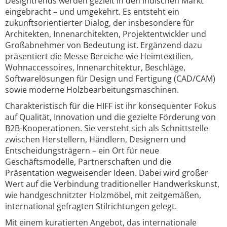
Designtrends werden gezielt in den indischen Markt
eingebracht – und umgekehrt. Es entsteht ein
zukunftsorientierter Dialog, der insbesondere für
Architekten, Innenarchitekten, Projektentwickler und
Großabnehmer von Bedeutung ist. Ergänzend dazu
präsentiert die Messe Bereiche wie Heimtextilien,
Wohnaccessoires, Innenarchitektur, Beschläge,
Softwarelösungen für Design und Fertigung (CAD/CAM)
sowie moderne Holzbearbeitungsmaschinen.
Charakteristisch für die HIFF ist ihr konsequenter Fokus
auf Qualität, Innovation und die gezielte Förderung von
B2B-Kooperationen. Sie versteht sich als Schnittstelle
zwischen Herstellern, Händlern, Designern und
Entscheidungsträgern – ein Ort für neue
Geschäftsmodelle, Partnerschaften und die
Präsentation wegweisender Ideen. Dabei wird großer
Wert auf die Verbindung traditioneller Handwerkskunst,
wie handgeschnitzter Holzmöbel, mit zeitgemäßen,
international gefragten Stilrichtungen gelegt.
Mit einem kuratierten Angebot, das internationale