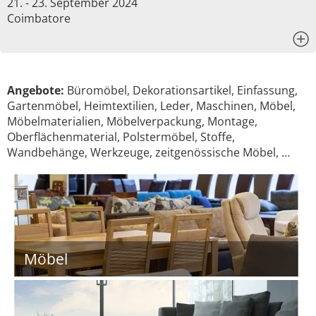
21. - 23. September 2024
Coimbatore
x
Angebote:
Büromöbel, Dekorationsartikel, Einfassung,
Gartenmöbel, Heimtextilien, Leder, Maschinen, Möbel,
Möbelmaterialien, Möbelverpackung, Montage,
Oberflächenmaterial, Polstermöbel, Stoffe,
Wandbehänge, Werkzeuge, zeitgenössische Möbel, …
Möbel