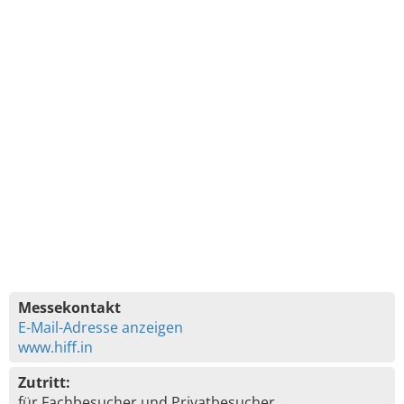
Messekontakt
E-Mail-Adresse anzeigen
www.hiff.in
Zutritt:
für Fachbesucher und Privatbesucher