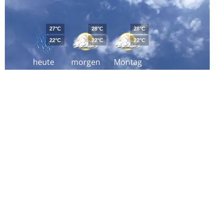
27°C
28°C
28°C
22°C
22°C
22°C
heute
morgen
Montag