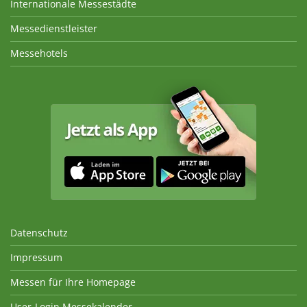
Internationale Messestädte
Messedienstleister
Messehotels
Datenschutz
Impressum
Messen für Ihre Homepage
User-Login Messekalender