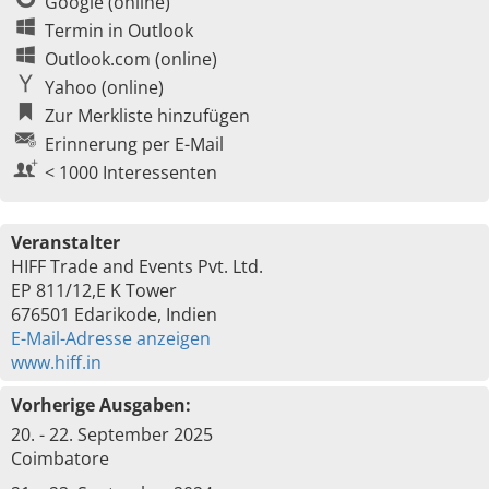
Google (online)
Termin in Outlook
Outlook.com (online)
Yahoo (online)
Zur Merkliste hinzufügen
Erinnerung per E-Mail
< 1000 Interessenten
Veranstalter
HIFF Trade and Events Pvt. Ltd.
EP 811/12,E K Tower
676501 Edarikode, Indien
E-Mail-Adresse anzeigen
www.hiff.in
Vorherige Ausgaben:
20. - 22. September 2025
Coimbatore