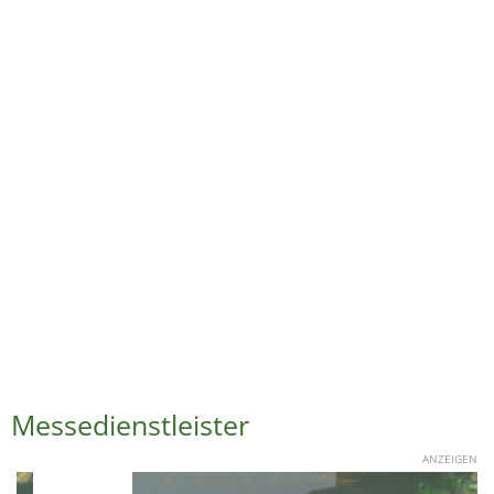
Messedienstleister
ANZEIGEN