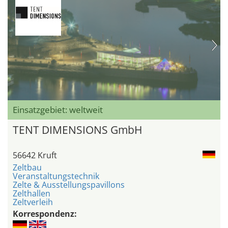
Einsatzgebiet: weltweit
TENT DIMENSIONS GmbH
56642 Kruft
Zeltbau
Veranstaltungstechnik
Zelte & Ausstellungspavillons
Zelthallen
Zeltverleih
Korrespondenz: