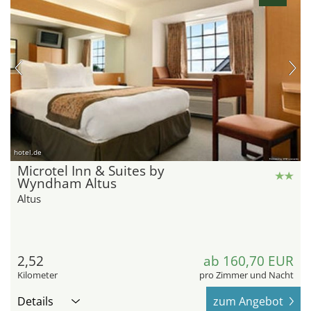
hotel.de
Microtel Inn & Suites by
Wyndham Altus
Altus
2,52
ab 160,70 EUR
Kilometer
pro Zimmer und Nacht
Details
zum Angebot