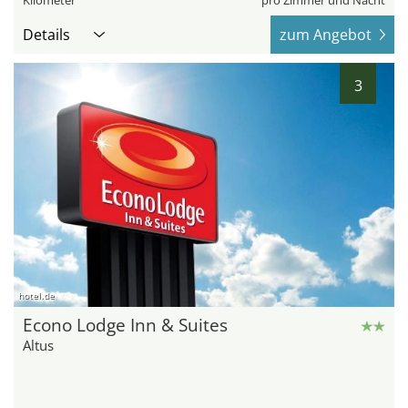
Kilometer
pro Zimmer und Nacht
Details
zum Angebot
3
hotel.de
Econo Lodge Inn & Suites
Altus