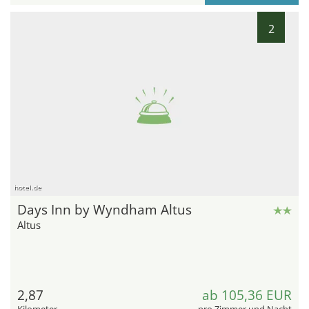
2
hotel.de
Days Inn by Wyndham Altus
Altus
2,87
ab 105,36 EUR