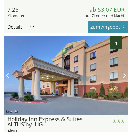
7,26
ab 53,07 EUR
Kilometer
pro Zimmer und Nacht
Details
zum Angebot
4
hotel.de
Holiday Inn Express & Suites
ALTUS by IHG
Altus