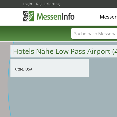
Login
Registrierung
Messe
Messenamen
Län
Hotels Nähe Low Pass Airport 
Tuttle, USA