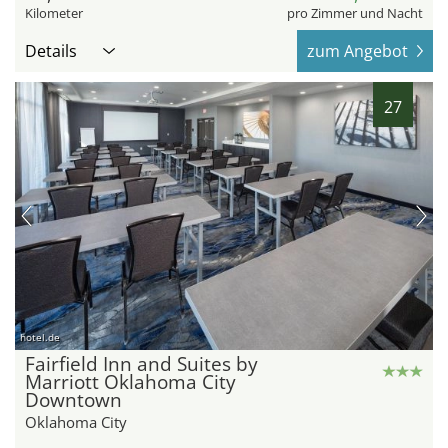
Kilometer
pro Zimmer und Nacht
Details
zum Angebot
27
hotel.de
Fairfield Inn and Suites by
Marriott Oklahoma City
Downtown
Oklahoma City