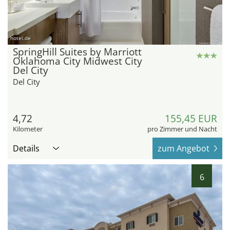
hotel.de
SpringHill Suites by Marriott
Oklahoma City Midwest City
Del City
Del City
4,72
155,45 EUR
Kilometer
pro Zimmer und Nacht
Details
zum Angebot
6