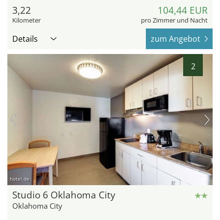
3,22
104,44 EUR
Kilometer
pro Zimmer und Nacht
Details
zum Angebot
2
hotel.de
Studio 6 Oklahoma City
Oklahoma City