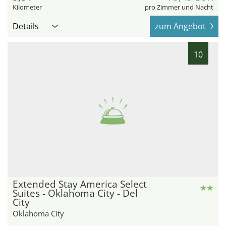
Kilometer
pro Zimmer und Nacht
Details
zum Angebot
10
Extended Stay America Select
Suites - Oklahoma City - Del
City
Oklahoma City