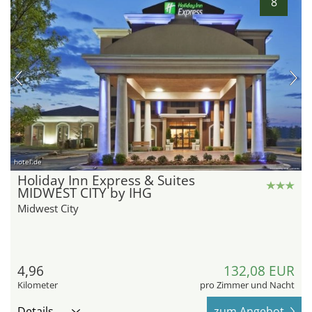
8
hotel.de
Holiday Inn Express & Suites
MIDWEST CITY by IHG
Midwest City
4,96
132,08 EUR
Kilometer
pro Zimmer und Nacht
Details
zum Angebot