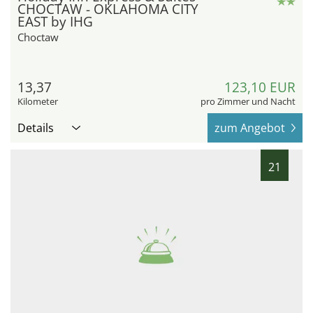
CHOCTAW - OKLAHOMA CITY
EAST by IHG
Choctaw
13,37
123,10 EUR
Kilometer
pro Zimmer und Nacht
Details
zum Angebot
21