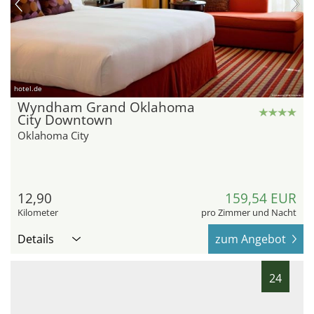
hotel.de
Wyndham Grand Oklahoma
City Downtown
Oklahoma City
12,90
159,54 EUR
Kilometer
pro Zimmer und Nacht
Details
zum Angebot
24