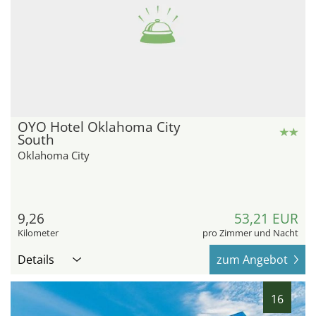
OYO Hotel Oklahoma City
South
Oklahoma City
9,26
53,21 EUR
Kilometer
pro Zimmer und Nacht
Details
zum Angebot
16