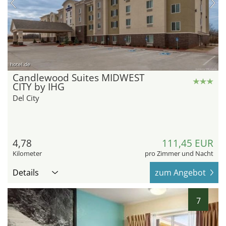
hotel.de
Candlewood Suites MIDWEST
CITY by IHG
Del City
4,78
111,45 EUR
Kilometer
pro Zimmer und Nacht
Details
zum Angebot
7