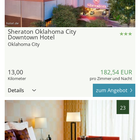
hotel.de
Sheraton Oklahoma City
Downtown Hotel
Oklahoma City
13,00
182,54 EUR
Kilometer
pro Zimmer und Nacht
Details
zum Angebot
23