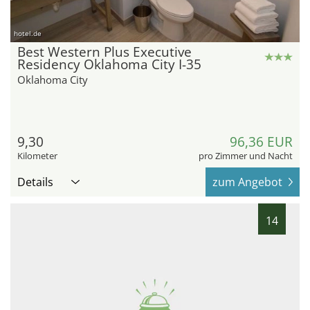
hotel.de
Best Western Plus Executive
Residency Oklahoma City I-35
Oklahoma City
9,30
96,36 EUR
Kilometer
pro Zimmer und Nacht
Details
zum Angebot
14