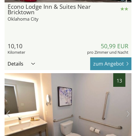
Econo Lodge Inn & Suites Near
Bricktown
Oklahoma City
10,10
50,99 EUR
Kilometer
pro Zimmer und Nacht
Details
zum Angebot
13