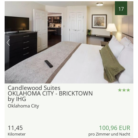
17
hotel.de
Candlewood Suites
OKLAHOMA CITY - BRICKTOWN
by IHG
Oklahoma City
11,45
100,96 EUR
Kilometer
pro Zimmer und Nacht