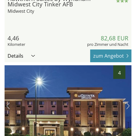
Midwest City Tinker AFB
Midwest City
4,46
82,68 EUR
Kilometer
pro Zimmer und Nacht
Details
zum Angebot
4