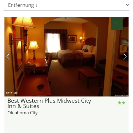
1
hotel.de
Best Western Plus Midwest City
Inn & Suites
Oklahoma City