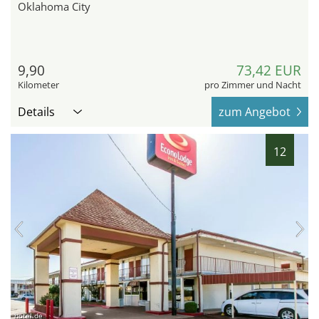
Oklahoma City
9,90
73,42 EUR
Kilometer
pro Zimmer und Nacht
Details
zum Angebot
12
hotel.de