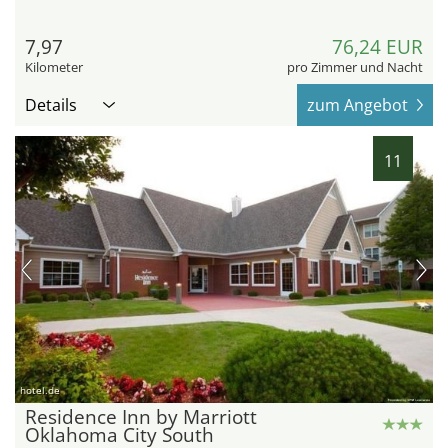
7,97
76,24 EUR
Kilometer
pro Zimmer und Nacht
Details
zum Angebot
11
hotel.de
Residence Inn by Marriott
Oklahoma City South