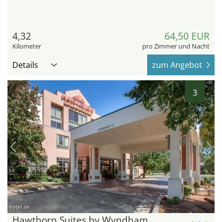
4,32
64,50 EUR
Kilometer
pro Zimmer und Nacht
Details
zum Angebot
3
hotel.de
Hawthorn Suites by Wyndham