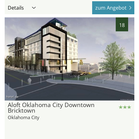
Details
zum Angebot
18
hotel.de
Aloft Oklahoma City Downtown
Bricktown
Oklahoma City