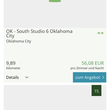
OK - South Studio 6 Oklahoma
City
Oklahoma City
9,89
56,08 EUR
Kilometer
pro Zimmer und Nacht
Details
zum Angebot
15