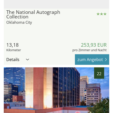
The National Autograph
Collection
Oklahoma City
13,18
253,93 EUR
Kilometer
pro Zimmer und Nacht
Details
zum Angebot
22