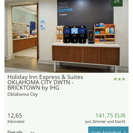
25
hotel.de
Holiday Inn Express & Suites
OKLAHOMA CITY DWTN -
BRICKTOWN by IHG
Oklahoma City
12,65
141,75 EUR
Kilometer
pro Zimmer und Nacht
Details
zum Angebot