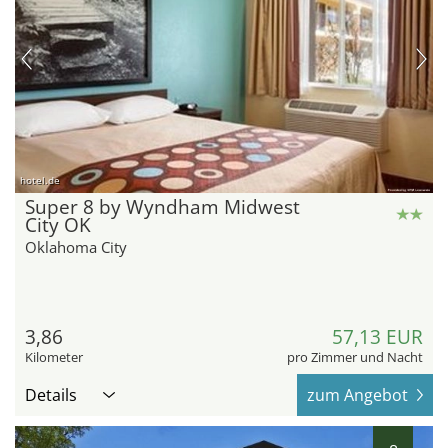
hotel.de
Super 8 by Wyndham Midwest
City OK
Oklahoma City
3,86
57,13 EUR
Kilometer
pro Zimmer und Nacht
Details
zum Angebot