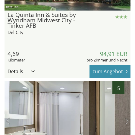
hotel.de
La Quinta Inn & Suites by
Wyndham Midwest City -
Tinker AFB
Del City
4,69
94,91 EUR
Kilometer
pro Zimmer und Nacht
Details
zum Angebot
5