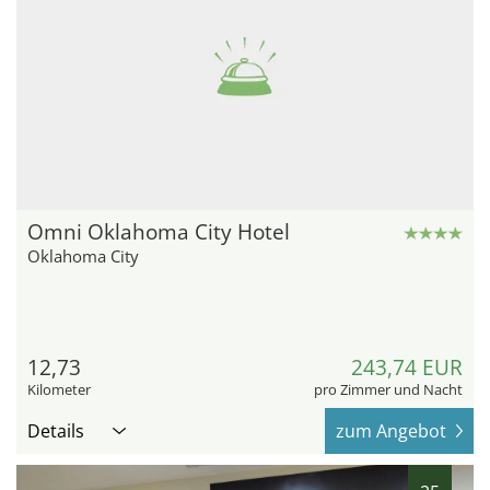
Omni Oklahoma City Hotel
Oklahoma City
12,73
243,74 EUR
Kilometer
pro Zimmer und Nacht
Details
zum Angebot