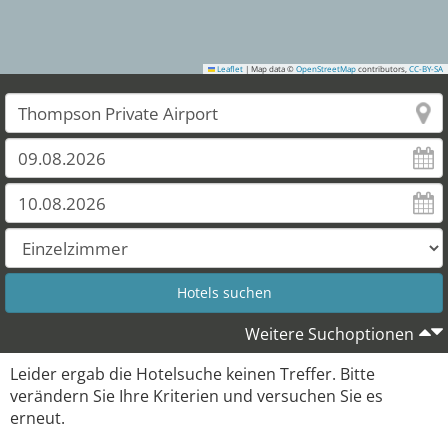
Leaflet
|
Map data ©
OpenStreetMap
contributors,
CC-BY-SA
Weitere Suchoptionen
Leider ergab die Hotelsuche keinen Treffer. Bitte
verändern Sie Ihre Kriterien und versuchen Sie es
erneut.