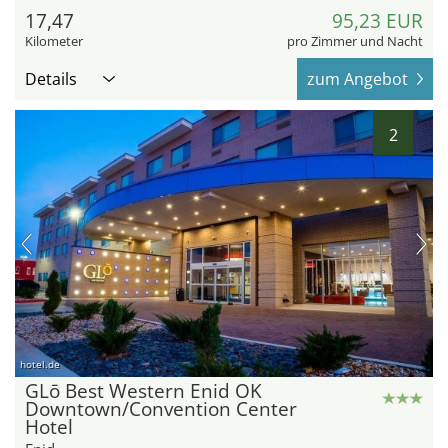
17,47
95,23 EUR
Kilometer
pro Zimmer und Nacht
Details
zum Angebot
2
hotel.de
GLō Best Western Enid OK
Downtown/Convention Center
Hotel