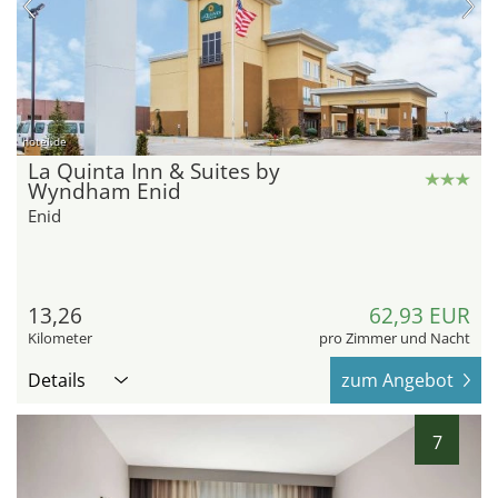
hotel.de
La Quinta Inn & Suites by
Wyndham Enid
Enid
13,26
62,93 EUR
Kilometer
pro Zimmer und Nacht
Details
zum Angebot
7