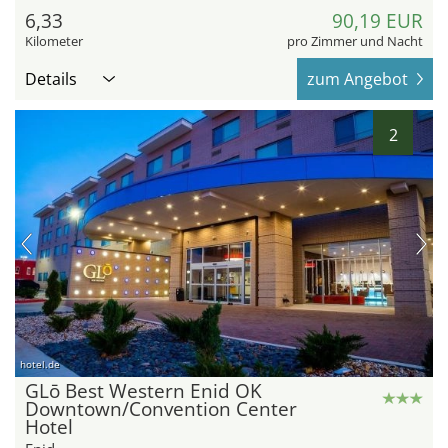
6,33
90,19 EUR
Kilometer
pro Zimmer und Nacht
Details
zum Angebot
2
hotel.de
GLō Best Western Enid OK
Downtown/Convention Center
Hotel