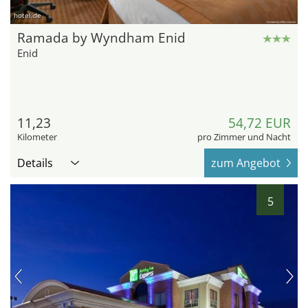
hotel.de
Ramada by Wyndham Enid
Enid
11,23
54,72 EUR
Kilometer
pro Zimmer und Nacht
Details
zum Angebot
5