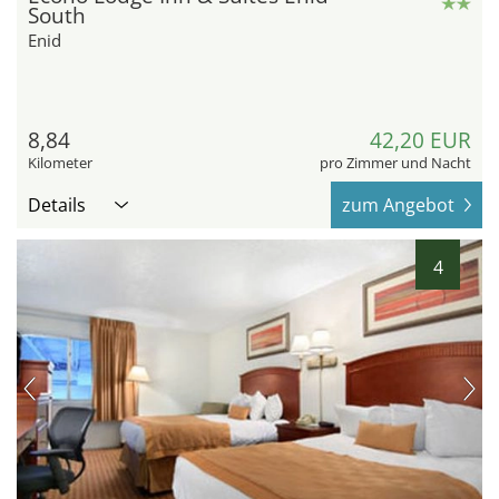
South
Enid
8,84
42,20 EUR
Kilometer
pro Zimmer und Nacht
Details
zum Angebot
4