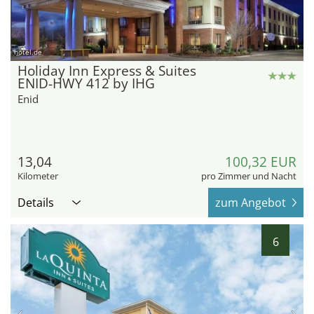
hotel.de
Holiday Inn Express & Suites
ENID-HWY 412 by IHG
Enid
13,04
100,32 EUR
Kilometer
pro Zimmer und Nacht
Details
zum Angebot
6