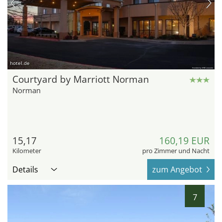
hotel.de
Courtyard by Marriott Norman
Norman
15,17
160,19 EUR
Kilometer
pro Zimmer und Nacht
Details
zum Angebot
7