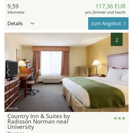
9,59
117,36 EUR
Kilometer
pro Zimmer und Nacht
Details
zum Angebot
2
hotel.de
Country Inn & Suites by
Radisson Norman near
University