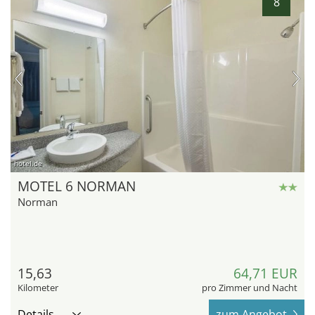
8
hotel.de
MOTEL 6 NORMAN
Norman
15,63
64,71 EUR
Kilometer
pro Zimmer und Nacht
Details
zum Angebot