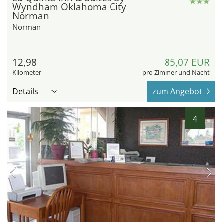
Wyndham Oklahoma City
Norman
Norman
12,98
85,07 EUR
Kilometer
pro Zimmer und Nacht
Details
zum Angebot
4