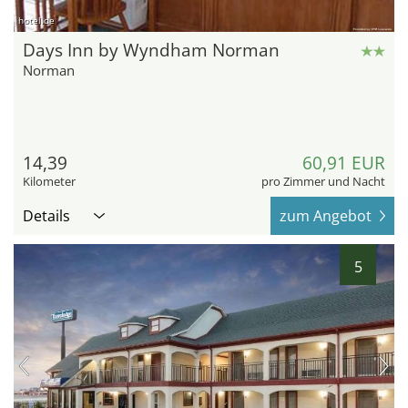
hotel.de
Days Inn by Wyndham Norman
Norman
14,39
60,91 EUR
Kilometer
pro Zimmer und Nacht
Details
zum Angebot
5