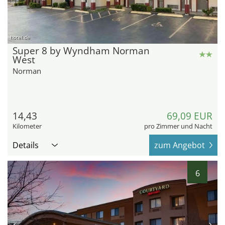
hotel.de
Super 8 by Wyndham Norman
West
Norman
14,43
69,09 EUR
Kilometer
pro Zimmer und Nacht
Details
zum Angebot
6