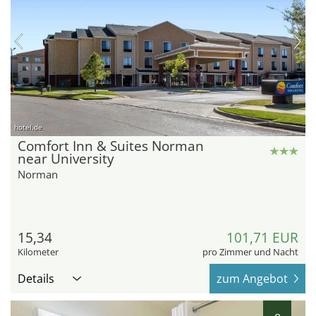
hotel.de
Comfort Inn & Suites Norman
near University
Norman
15,34
101,71 EUR
Kilometer
pro Zimmer und Nacht
Details
zum Angebot