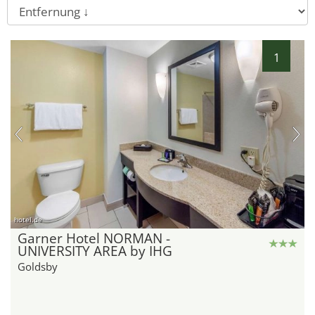
1
hotel.de
Garner Hotel NORMAN -
UNIVERSITY AREA by IHG
Goldsby