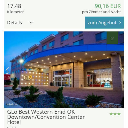
17,48
90,16 EUR
Kilometer
pro Zimmer und Nacht
Details
zum Angebot
2
hotel.de
GLō Best Western Enid OK
Downtown/Convention Center
Hotel