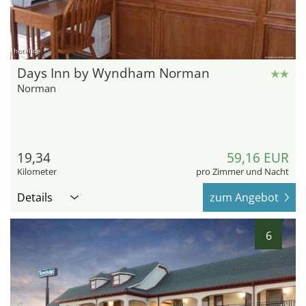
hotel.de
Days Inn by Wyndham Norman
Norman
19,34
59,16 EUR
Kilometer
pro Zimmer und Nacht
Details
zum Angebot
6