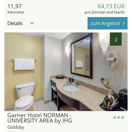
11,97
64,73 EUR
Kilometer
pro Zimmer und Nacht
Details
zum Angebot
2
hotel.de
Garner Hotel NORMAN -
UNIVERSITY AREA by IHG
Goldsby