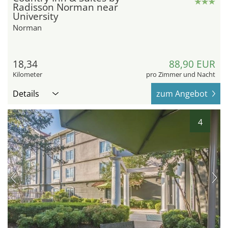
Radisson Norman near
University
Norman
18,34
88,90 EUR
Kilometer
pro Zimmer und Nacht
Details
zum Angebot
4