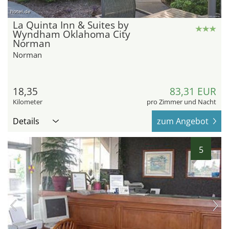
hotel.de
La Quinta Inn & Suites by
Wyndham Oklahoma City
Norman
Norman
18,35
83,31 EUR
Kilometer
pro Zimmer und Nacht
Details
zum Angebot
5