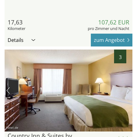
17,63
107,62 EUR
Kilometer
pro Zimmer und Nacht
Details
zum Angebot
3
hotel.de
Country Inn & Suites by