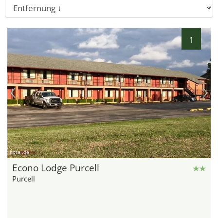
1
hotel.de
Econo Lodge Purcell
Purcell