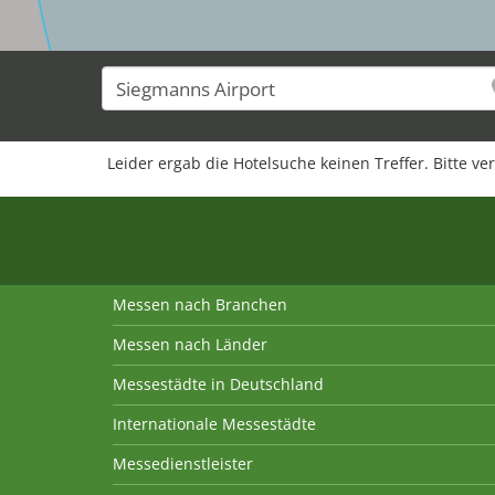
Leider ergab die Hotelsuche keinen Treffer. Bitte ve
Messen nach Branchen
Messen nach Länder
Messestädte in Deutschland
Internationale Messestädte
Messedienstleister