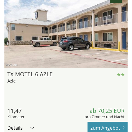
hotel.de
TX MOTEL 6 AZLE
Azle
11,47
ab 70,25 EUR
Kilometer
pro Zimmer und Nacht
Details
zum Angebot