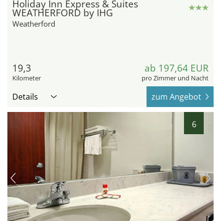
Holiday Inn Express & Suites
WEATHERFORD by IHG
Weatherford
19,3
ab 197,64 EUR
Kilometer
pro Zimmer und Nacht
Details
zum Angebot
6