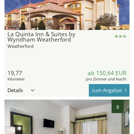
hotel.de
La Quinta Inn & Suites by
Wyndham Weatherford
Weatherford
19,77
ab 150,64 EUR
Kilometer
pro Zimmer und Nacht
Details
zum Angebot
8