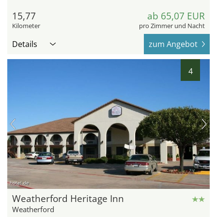
15,77
ab 65,07 EUR
Kilometer
pro Zimmer und Nacht
Details
zum Angebot
4
hotel.de
Weatherford Heritage Inn
Weatherford