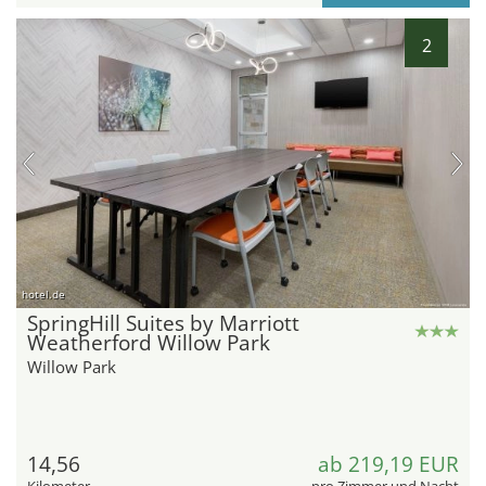
2
hotel.de
SpringHill Suites by Marriott
Weatherford Willow Park
Willow Park
14,56
ab 219,19 EUR