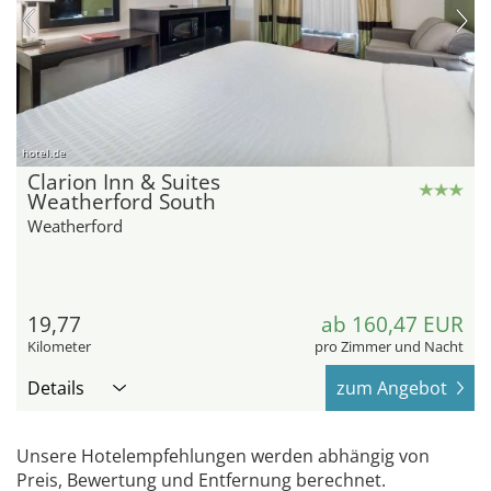
hotel.de
Clarion Inn & Suites
Weatherford South
Weatherford
19,77
ab 160,47 EUR
Kilometer
pro Zimmer und Nacht
Details
zum Angebot
Unsere Hotelempfehlungen werden abhängig von
Preis, Bewertung und Entfernung berechnet.