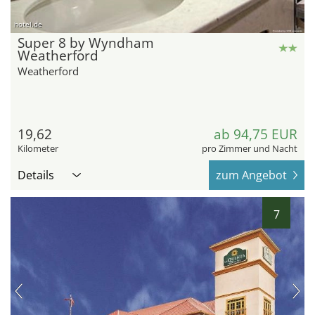
hotel.de
Super 8 by Wyndham
Weatherford
Weatherford
19,62
ab 94,75 EUR
Kilometer
pro Zimmer und Nacht
Details
zum Angebot
7