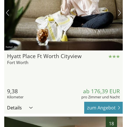
hotel.de
Hyatt Place Ft Worth Cityview
Fort Worth
9,38
ab 176,39 EUR
Kilometer
pro Zimmer und Nacht
Details
zum Angebot
18