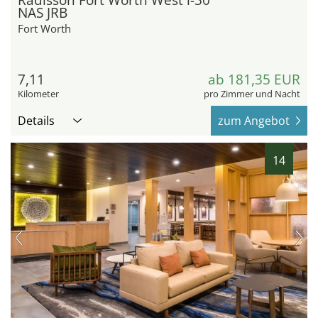
NAS JRB
Fort Worth
7,11
ab 181,35 EUR
Kilometer
pro Zimmer und Nacht
Details
zum Angebot
14