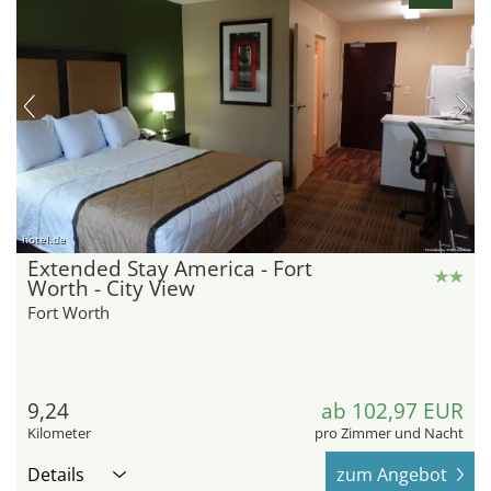
hotel.de
Extended Stay America - Fort
Worth - City View
Fort Worth
9,24
ab 102,97 EUR
Kilometer
pro Zimmer und Nacht
Details
zum Angebot