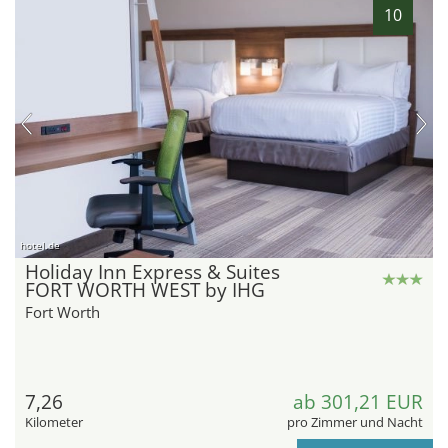
10
hotel.de
Holiday Inn Express & Suites
FORT WORTH WEST by IHG
Fort Worth
7,26
ab 301,21 EUR
Kilometer
pro Zimmer und Nacht