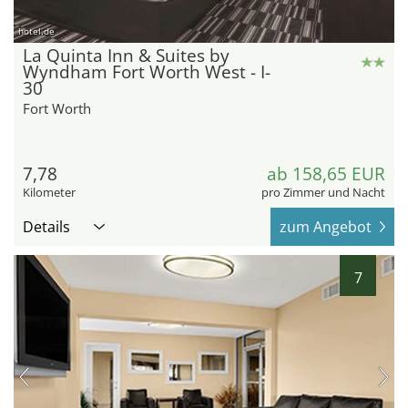
hotel.de
La Quinta Inn & Suites by
Wyndham Fort Worth West - I-
30
Fort Worth
7,78
ab 158,65 EUR
Kilometer
pro Zimmer und Nacht
Details
zum Angebot
7