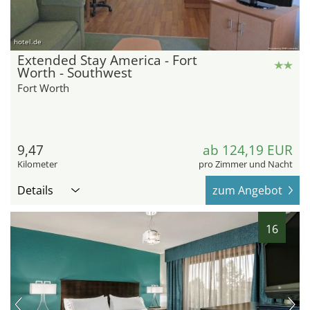
hotel.de
Extended Stay America - Fort
Worth - Southwest
Fort Worth
9,47
ab 124,19 EUR
Kilometer
pro Zimmer und Nacht
Details
zum Angebot
16