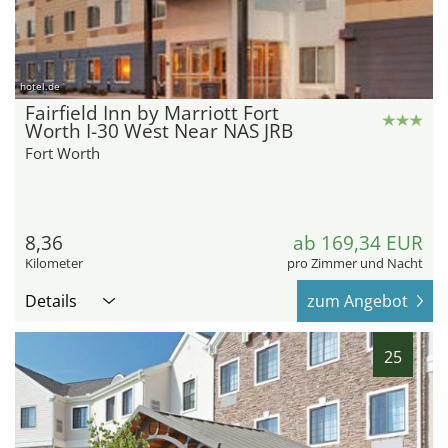
hotel.de
Fairfield Inn by Marriott Fort
Worth I-30 West Near NAS JRB
Fort Worth
8,36
ab 169,34 EUR
Kilometer
pro Zimmer und Nacht
Details
zum Angebot
25