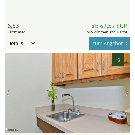
6,53
ab 62,52 EUR
Kilometer
pro Zimmer und Nacht
Details
zum Angebot
5
hotel.de