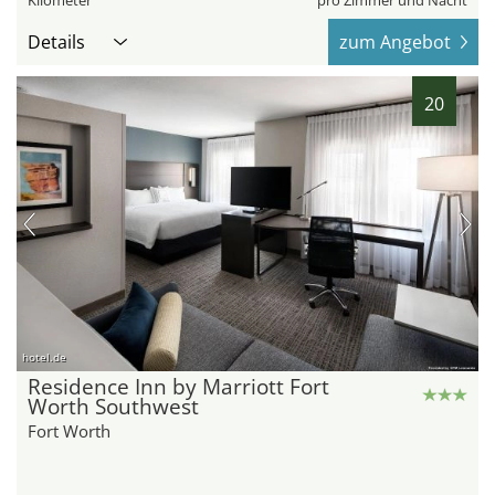
Details
zum Angebot
20
hotel.de
Residence Inn by Marriott Fort
Worth Southwest
Fort Worth