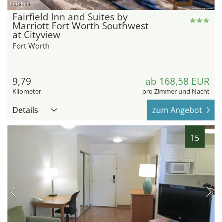
hotel.de
Fairfield Inn and Suites by
Marriott Fort Worth Southwest
at Cityview
Fort Worth
9,79
ab 168,58 EUR
Kilometer
pro Zimmer und Nacht
Details
zum Angebot
15