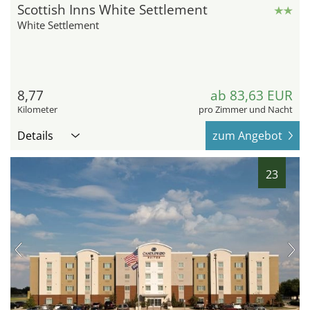
Scottish Inns White Settlement
White Settlement
8,77
ab 83,63 EUR
Kilometer
pro Zimmer und Nacht
Details
zum Angebot
23