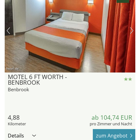
hotel.de
MOTEL 6 FT WORTH -
BENBROOK
Benbrook
4,88
ab 104,74 EUR
Kilometer
pro Zimmer und Nacht
Details
zum Angebot