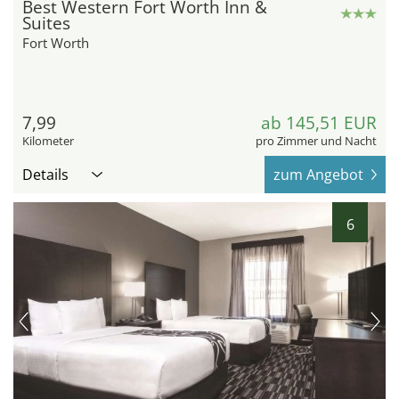
Best Western Fort Worth Inn &
Suites
Fort Worth
7,99
ab 145,51 EUR
Kilometer
pro Zimmer und Nacht
Details
zum Angebot
6