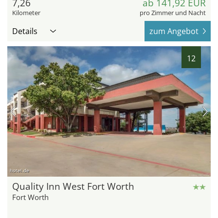
7,26
ab 141,92 EUR
Kilometer
pro Zimmer und Nacht
Details
zum Angebot
12
hotel.de
Quality Inn West Fort Worth
Fort Worth