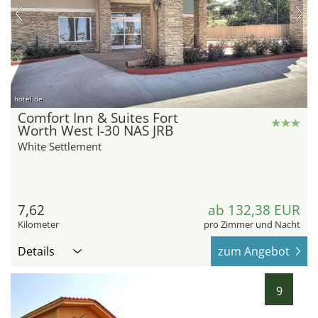
hotel.de
Comfort Inn & Suites Fort
Worth West I-30 NAS JRB
White Settlement
7,62
ab 132,38 EUR
Kilometer
pro Zimmer und Nacht
Details
zum Angebot
9