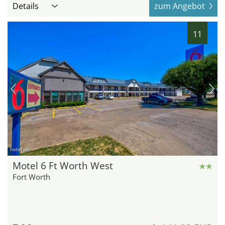
Details
zum Angebot
11
hotel.de
Motel 6 Ft Worth West
Fort Worth