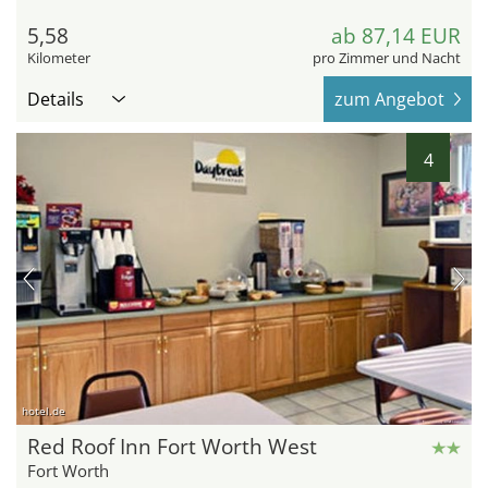
5,58
ab 87,14 EUR
Kilometer
pro Zimmer und Nacht
Details
zum Angebot
4
hotel.de
Red Roof Inn Fort Worth West
Fort Worth