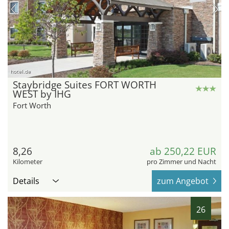
hotel.de
Staybridge Suites FORT WORTH
WEST by IHG
Fort Worth
8,26
ab 250,22 EUR
Kilometer
pro Zimmer und Nacht
Details
zum Angebot
26