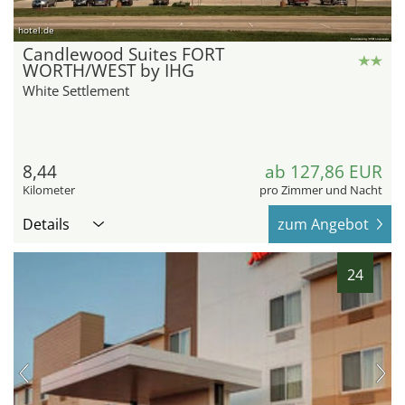
hotel.de
Candlewood Suites FORT
WORTH/WEST by IHG
White Settlement
8,44
ab 127,86 EUR
Kilometer
pro Zimmer und Nacht
Details
zum Angebot
24