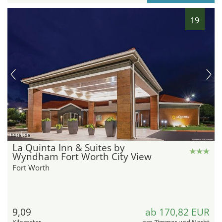
19
hotel.de
La Quinta Inn & Suites by
Wyndham Fort Worth City View
Fort Worth
9,09
ab 170,82 EUR
Kilometer
pro Zimmer und Nacht