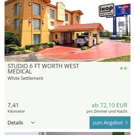
hotel.de
STUDIO 6 FT WORTH WEST
MEDICAL
White Settlement
7,41
ab 72,10 EUR
Kilometer
pro Zimmer und Nacht
Details
zum Angebot