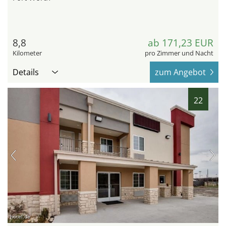
8,8
ab 171,23 EUR
Kilometer
pro Zimmer und Nacht
Details
zum Angebot
22
hotel.de