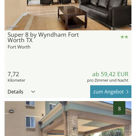
hotel.de
Super 8 by Wyndham Fort
Worth TX
Fort Worth
7,72
ab 59,42 EUR
Kilometer
pro Zimmer und Nacht
Details
zum Angebot
8