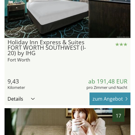
hotel.de
Holiday Inn Express & Suites
FORT WORTH SOUTHWEST (I-
20) by IHG
Fort Worth
9,43
ab 191,48 EUR
Kilometer
pro Zimmer und Nacht
Details
zum Angebot
17