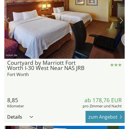
hotel.de
Courtyard by Marriott Fort
Worth I-30 West Near NAS JRB
Fort Worth
8,85
ab 178,76 EUR
Kilometer
pro Zimmer und Nacht
Details
zum Angebot