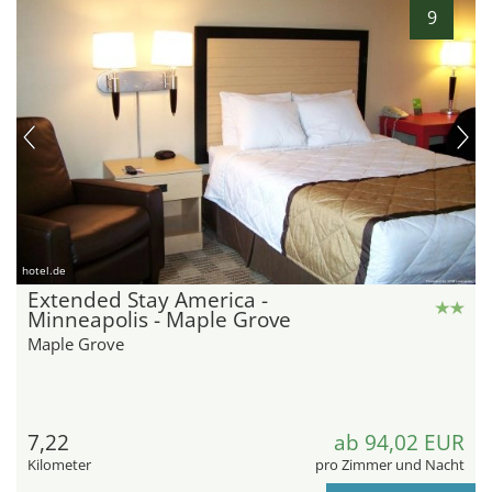
9
hotel.de
Extended Stay America -
Minneapolis - Maple Grove
Maple Grove
7,22
ab 94,02 EUR
Kilometer
pro Zimmer und Nacht