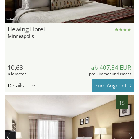
hotel.de
Hewing Hotel
Minneapolis
10,68
ab 407,34 EUR
Kilometer
pro Zimmer und Nacht
Details
zum Angebot
15