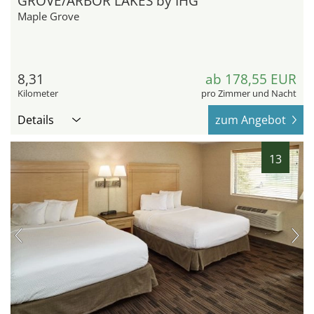
GROVE/ARBOR LAKES by IHG
Maple Grove
8,31
ab 178,55 EUR
Kilometer
pro Zimmer und Nacht
Details
zum Angebot
13