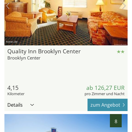
hotel.de
Quality Inn Brooklyn Center
Brooklyn Center
4,15
ab 126,27 EUR
Kilometer
pro Zimmer und Nacht
Details
zum Angebot
8