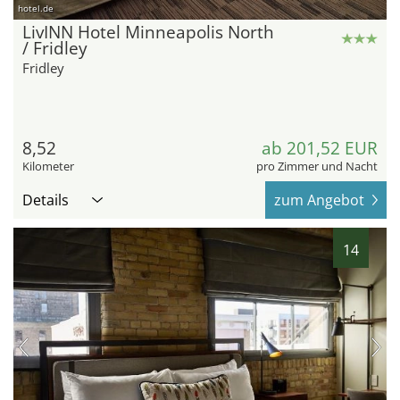
hotel.de
LivINN Hotel Minneapolis North
/ Fridley
Fridley
8,52
ab 201,52 EUR
Kilometer
pro Zimmer und Nacht
Details
zum Angebot
14