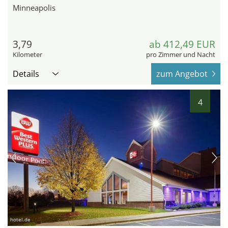
Minneapolis
3,79
ab 412,49 EUR
Kilometer
pro Zimmer und Nacht
Details
zum Angebot
4
hotel.de