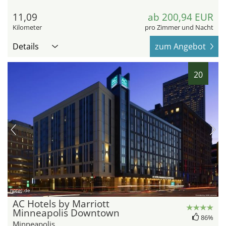
11,09
ab 200,94 EUR
Kilometer
pro Zimmer und Nacht
Details
zum Angebot
20
hotel.de
AC Hotels by Marriott
Minneapolis Downtown
86%
Minneapolis