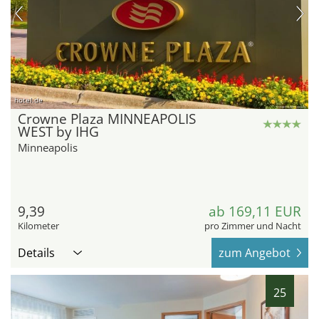
hotel.de
Crowne Plaza MINNEAPOLIS
WEST by IHG
Minneapolis
9,39
ab 169,11 EUR
Kilometer
pro Zimmer und Nacht
Details
zum Angebot
25