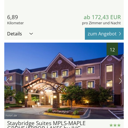
6,89
ab 172,43 EUR
Kilometer
pro Zimmer und Nacht
Details
zum Angebot
12
hotel.de
Staybridge Suites MPLS-MAPLE