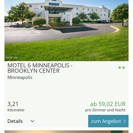
hotel.de
MOTEL 6 MINNEAPOLIS -
BROOKLYN CENTER
Minneapolis
3,21
ab 59,02 EUR
Kilometer
pro Zimmer und Nacht
Details
zum Angebot