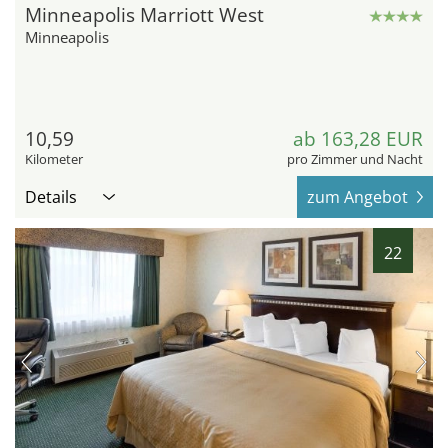
Minneapolis Marriott West
Minneapolis
10,59
ab 163,28 EUR
Kilometer
pro Zimmer und Nacht
Details
zum Angebot
22