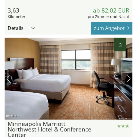
3,63
ab 82,02 EUR
Kilometer
pro Zimmer und Nacht
Details
zum Angebot
3
hotel.de
Minneapolis Marriott
Northwest Hotel & Conference
Center