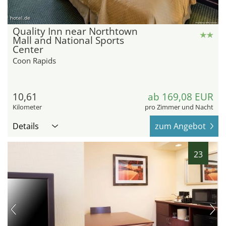
hotel.de
Quality Inn near Northtown
Mall and National Sports
Center
Coon Rapids
10,61
ab 169,08 EUR
Kilometer
pro Zimmer und Nacht
Details
zum Angebot
23