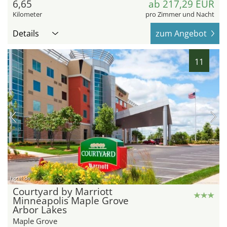
6,65
ab 217,29 EUR
Kilometer
pro Zimmer und Nacht
Details
zum Angebot
11
hotel.de
Courtyard by Marriott
Minneapolis Maple Grove
Arbor Lakes
Maple Grove