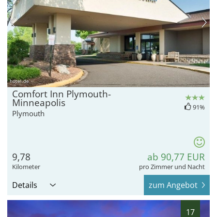
hotel.de
Comfort Inn Plymouth-
Minneapolis
91%
Plymouth
9,78
ab 90,77 EUR
Kilometer
pro Zimmer und Nacht
Details
zum Angebot
17