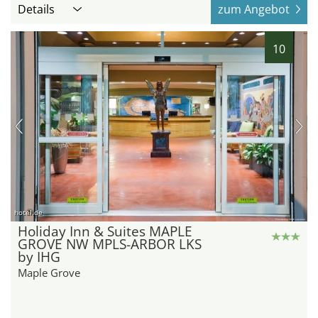
Details
zum Angebot
10
hotel.de
Holiday Inn & Suites MAPLE
GROVE NW MPLS-ARBOR LKS
by IHG
Maple Grove