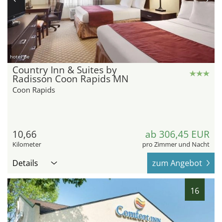
hotel.de
Country Inn & Suites by
Radisson Coon Rapids MN
Coon Rapids
10,66
ab 306,45 EUR
Kilometer
pro Zimmer und Nacht
Details
zum Angebot
16