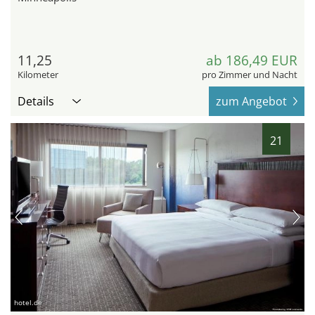
11,25
ab 186,49 EUR
Kilometer
pro Zimmer und Nacht
Details
zum Angebot
21
hotel.de