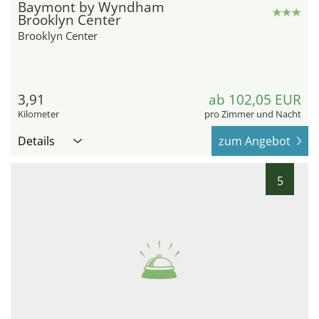
Baymont by Wyndham
Brooklyn Center
Brooklyn Center
3,91
ab 102,05 EUR
Kilometer
pro Zimmer und Nacht
Details
zum Angebot
5