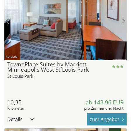
hotel.de
TownePlace Suites by Marriott
Minneapolis West St Louis Park
St Louis Park
10,35
ab 143,96 EUR
Kilometer
pro Zimmer und Nacht
Details
zum Angebot