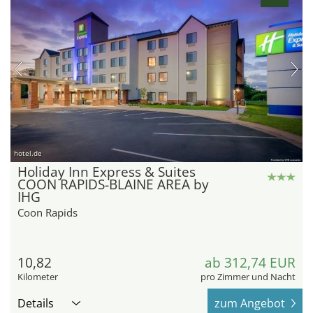
hotel.de
Holiday Inn Express & Suites
COON RAPIDS-BLAINE AREA by
IHG
Coon Rapids
10,82
ab 312,74 EUR
Kilometer
pro Zimmer und Nacht
Details
zum Angebot