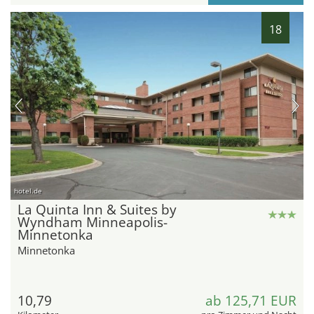
18
hotel.de
La Quinta Inn & Suites by
Wyndham Minneapolis-
Minnetonka
Minnetonka
10,79
ab 125,71 EUR