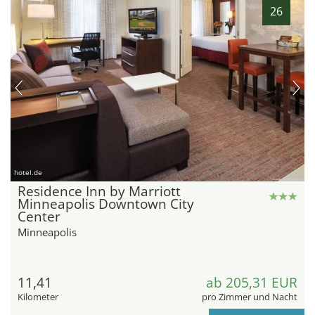
26
hotel.de
Residence Inn by Marriott
Minneapolis Downtown City
Center
Minneapolis
11,41
ab 205,31 EUR
Kilometer
pro Zimmer und Nacht