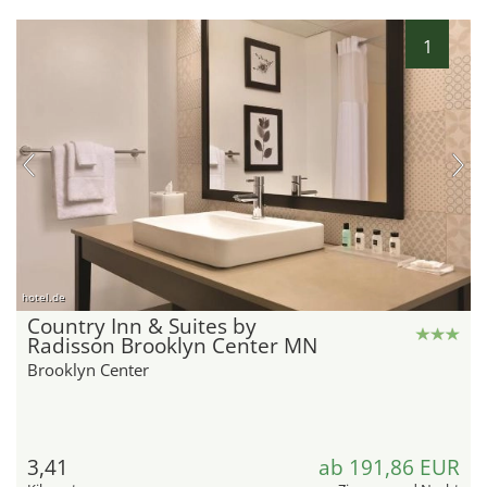
1
hotel.de
Country Inn & Suites by
Radisson Brooklyn Center MN
Brooklyn Center
3,41
ab 191,86 EUR