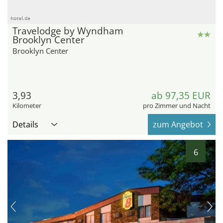
hotel.de
Travelodge by Wyndham
Brooklyn Center
Brooklyn Center
3,93
ab 97,35 EUR
Kilometer
pro Zimmer und Nacht
Details
zum Angebot
6