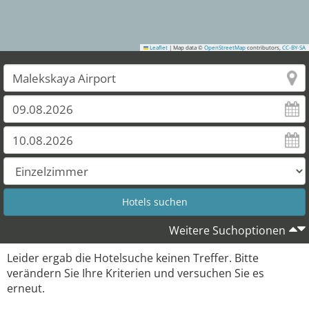
Leaflet
|
Map data ©
OpenStreetMap
contributors,
CC-BY-SA
Weitere Suchoptionen
Leider ergab die Hotelsuche keinen Treffer. Bitte
verändern Sie Ihre Kriterien und versuchen Sie es
erneut.