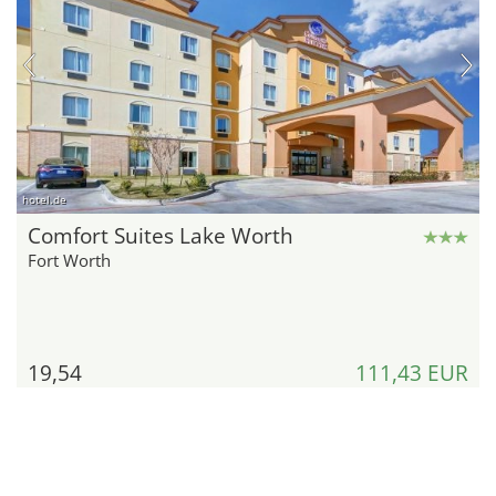
hotel.de
Comfort Suites Lake Worth
Fort Worth
19,54
111,43 EUR
Kilometer
pro Zimmer und Nacht
Details
zum Angebot