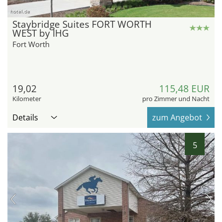
hotel.de
Staybridge Suites FORT WORTH
WEST by IHG
Fort Worth
19,02
115,48 EUR
Kilometer
pro Zimmer und Nacht
Details
zum Angebot
5