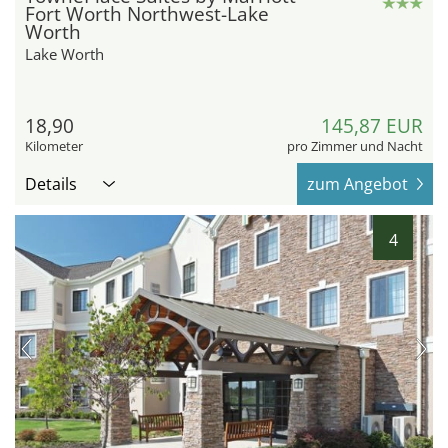
Fort Worth Northwest-Lake
Worth
Lake Worth
18,90
145,87 EUR
Kilometer
pro Zimmer und Nacht
Details
zum Angebot
4