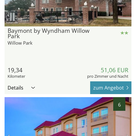
hotel.de
Baymont by Wyndham Willow
Park
Willow Park
19,34
51,06 EUR
Kilometer
pro Zimmer und Nacht
Details
zum Angebot
6