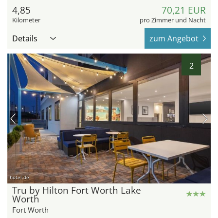
4,85
70,21 EUR
Kilometer
pro Zimmer und Nacht
Details
zum Angebot
2
hotel.de
Tru by Hilton Fort Worth Lake
Worth
Fort Worth