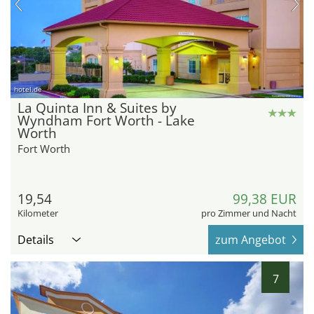
hotel.de
La Quinta Inn & Suites by
Wyndham Fort Worth - Lake
Worth
Fort Worth
19,54
99,38 EUR
Kilometer
pro Zimmer und Nacht
Details
zum Angebot
7