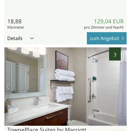
18,88
129,04 EUR
Kilometer
pro Zimmer und Nacht
Details
zum Angebot
3
hotel.de
TownePlace Suites by Marriott