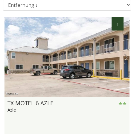
5
1
hotel.de
TX MOTEL 6 AZLE
Azle