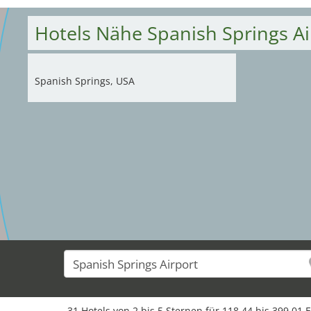
Hotels Nähe Spanish Springs Ai
Spanish Springs, USA
31 Hotels von 2 bis 5 Sternen für 118,44 bis 399,01 