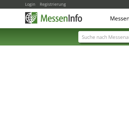
Login
Registrierung
Messe
Messenamen
Län