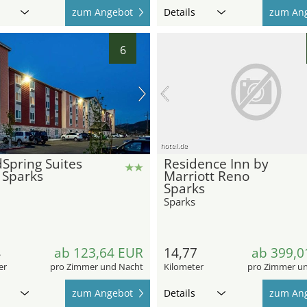
zum Angebot
Details
zum An
6
hotel.de
Spring Suites
Residence Inn by
 Sparks
Marriott Reno
Sparks
Sparks
4
ab 123,64 EUR
14,77
ab 399,0
er
pro Zimmer und Nacht
Kilometer
pro Zimmer u
zum Angebot
Details
zum An