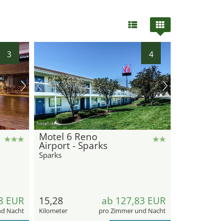
3
4
hotel.de
Motel 6 Reno
Airport - Sparks
Sparks
8 EUR
15,28
ab 127,83 EUR
nd Nacht
Kilometer
pro Zimmer und Nacht