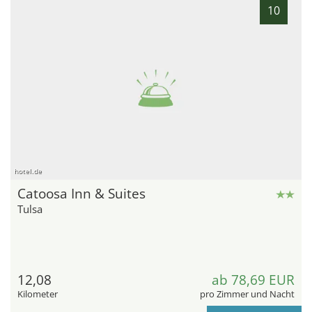
10
hotel.de
Catoosa Inn & Suites
Tulsa
12,08
ab 78,69 EUR
Kilometer
pro Zimmer und Nacht