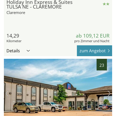
Holiday Inn Express & Suites
TULSA NE - CLAREMORE
Claremore
14,29
ab 109,12 EUR
Kilometer
pro Zimmer und Nacht
Details
zum Angebot
23