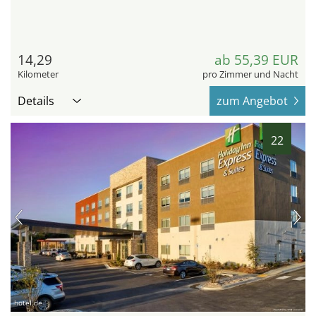
14,29
ab 55,39 EUR
Kilometer
pro Zimmer und Nacht
Details
zum Angebot
22
hotel.de