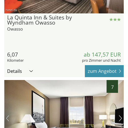
hotel.de
La Quinta Inn & Suites by
Wyndham Owasso
Owasso
6,07
ab 147,57 EUR
Kilometer
pro Zimmer und Nacht
Details
zum Angebot
7