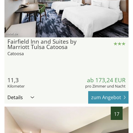
hotel.de
Fairfield Inn and Suites by
Marriott Tulsa Catoosa
Catoosa
11,3
ab 173,24 EUR
Kilometer
pro Zimmer und Nacht
Details
zum Angebot
17