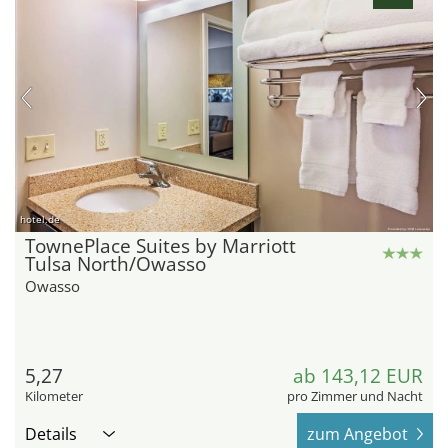
hotel.de
TownePlace Suites by Marriott
Tulsa North/Owasso
Owasso
5,27
ab 143,12 EUR
Kilometer
pro Zimmer und Nacht
Details
zum Angebot