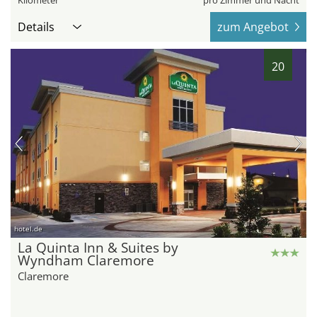
Details
zum Angebot
20
hotel.de
La Quinta Inn & Suites by
Wyndham Claremore
Claremore