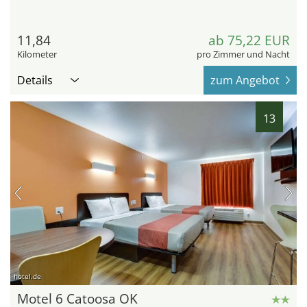
11,84
ab 75,22 EUR
Kilometer
pro Zimmer und Nacht
Details
zum Angebot
13
hotel.de
Motel 6 Catoosa OK