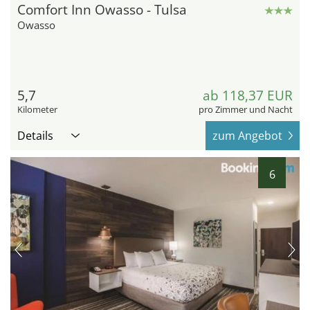
Comfort Inn Owasso - Tulsa
Owasso
5,7
ab 118,37 EUR
Kilometer
pro Zimmer und Nacht
Details
zum Angebot
6