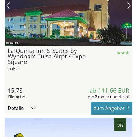
hotel.de
La Quinta Inn & Suites by
Wyndham Tulsa Airpt / Expo
Square
Tulsa
15,78
ab 111,66 EUR
Kilometer
pro Zimmer und Nacht
Details
zum Angebot
26