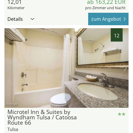
12,01
ab 163,22 EUR
Kilometer
pro Zimmer und Nacht
Details
zum Angebot
12
hotel.de
Microtel Inn & Suites by
Wyndham Tulsa / Catoosa
Route 66
Tulsa