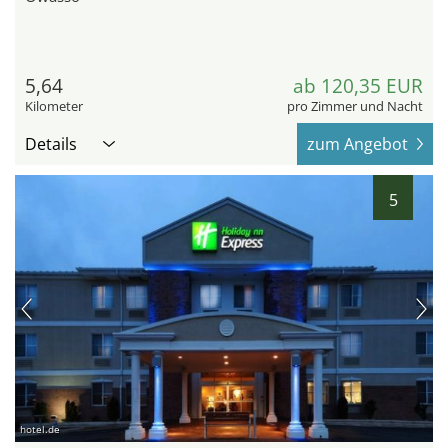
5,64
ab 120,35 EUR
Kilometer
pro Zimmer und Nacht
Details
zum Angebot
5
hotel.de