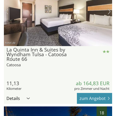
hotel.de
La Quinta Inn & Suites by
Wyndham Tulsa - Catoosa
Route 66
Catoosa
11,13
ab 164,83 EUR
Kilometer
pro Zimmer und Nacht
Details
zum Angebot
18