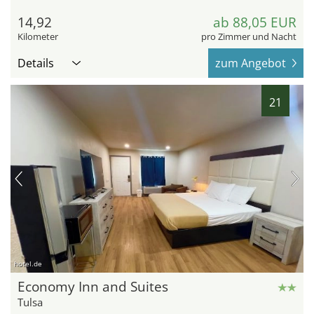
14,92
ab 88,05 EUR
Kilometer
pro Zimmer und Nacht
Details
zum Angebot
21
hotel.de
Economy Inn and Suites
Tulsa