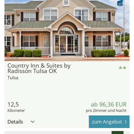
hotel.de
Country Inn & Suites by
Radisson Tulsa OK
Tulsa
12,5
ab 96,36 EUR
Kilometer
pro Zimmer und Nacht
Details
zum Angebot