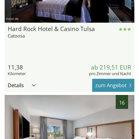
hotel.de
Hard Rock Hotel & Casino Tulsa
Catoosa
11,38
ab 219,51 EUR
Kilometer
pro Zimmer und Nacht
Details
zum Angebot
16