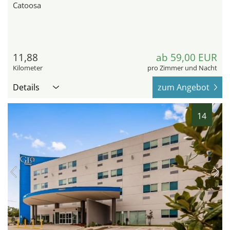
Catoosa
11,88
ab 59,00 EUR
Kilometer
pro Zimmer und Nacht
Details
zum Angebot
14