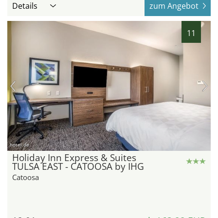
Details
zum Angebot
11
hotel.de
Holiday Inn Express & Suites
TULSA EAST - CATOOSA by IHG
Catoosa