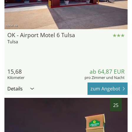
hotel.de
OK - Airport Motel 6 Tulsa
Tulsa
15,68
ab 64,87 EUR
Kilometer
pro Zimmer und Nacht
Details
zum Angebot
25