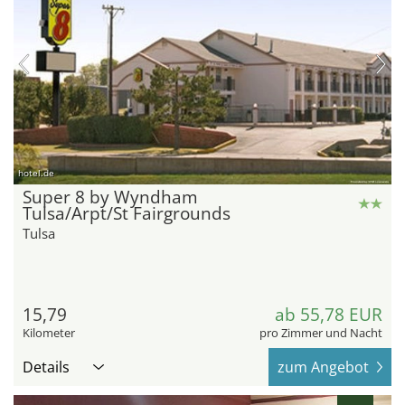
hotel.de
Super 8 by Wyndham
Tulsa/Arpt/St Fairgrounds
Tulsa
15,79
ab 55,78 EUR
Kilometer
pro Zimmer und Nacht
Details
zum Angebot