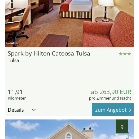
hotel.de
Spark by Hilton Catoosa Tulsa
Tulsa
11,91
ab 263,90 EUR
Kilometer
pro Zimmer und Nacht
Details
zum Angebot
9