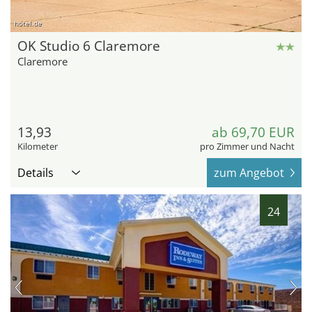
hotel.de
OK Studio 6 Claremore
Claremore
13,93
ab 69,70 EUR
Kilometer
pro Zimmer und Nacht
Details
zum Angebot
24