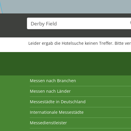
Leider ergab die Hotelsuche keinen Treffer. Bitte ve
Messen nach Branchen
Messen nach Länder
Messestädte in Deutschland
Internationale Messestädte
Messedienstleister