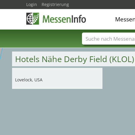
Login
Registrierung
Messe
Messenamen
Län
Hotels Nähe Derby Field (KLOL
Lovelock, USA