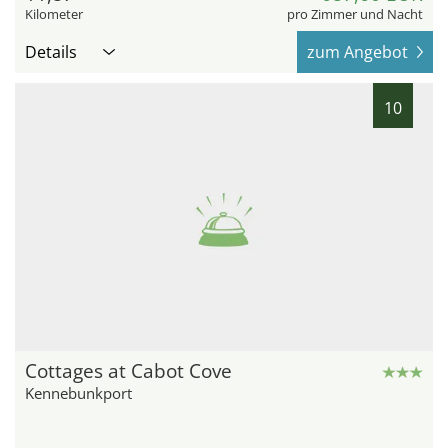
Kilometer
pro Zimmer und Nacht
Details
zum Angebot
10
Cottages at Cabot Cove
Kennebunkport