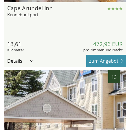
Cape Arundel Inn
Kennebunkport
13,61
472,96 EUR
Kilometer
pro Zimmer und Nacht
Details
zum Angebot
13