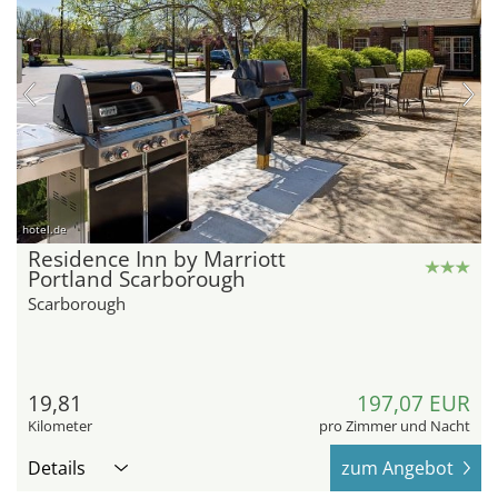
hotel.de
Residence Inn by Marriott
Portland Scarborough
Scarborough
19,81
197,07 EUR
Kilometer
pro Zimmer und Nacht
Details
zum Angebot