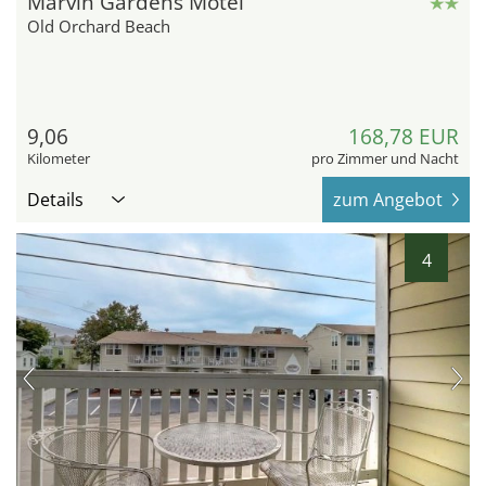
Marvin Gardens Motel
Old Orchard Beach
9,06
168,78 EUR
Kilometer
pro Zimmer und Nacht
Details
zum Angebot
4