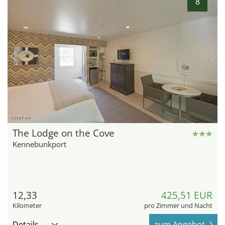
8
hotel.de
The Lodge on the Cove
Kennebunkport
12,33
425,51 EUR
Kilometer
pro Zimmer und Nacht
Details
zum Angebot