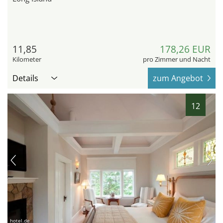
11,85
178,26 EUR
Kilometer
pro Zimmer und Nacht
Details
zum Angebot
12
hotel.de