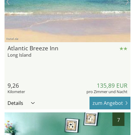
hotel.de
Atlantic Breeze Inn
Long Island
9,26
135,89 EUR
Kilometer
pro Zimmer und Nacht
Details
zum Angebot
7