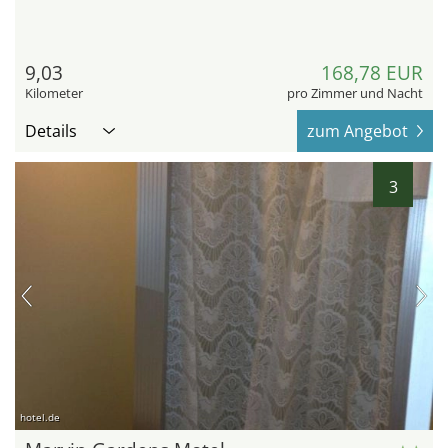
9,03
168,78 EUR
Kilometer
pro Zimmer und Nacht
Details
zum Angebot
3
hotel.de