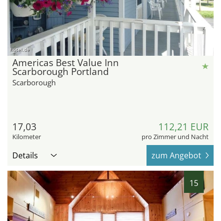
hotel.de
Americas Best Value Inn
Scarborough Portland
Scarborough
17,03
112,21 EUR
Kilometer
pro Zimmer und Nacht
Details
zum Angebot
15