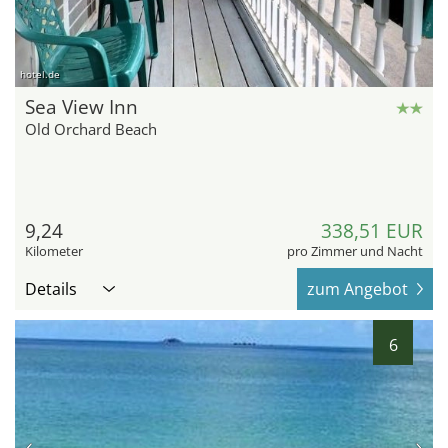
hotel.de
Sea View Inn
Old Orchard Beach
9,24
338,51 EUR
Kilometer
pro Zimmer und Nacht
Details
zum Angebot
6