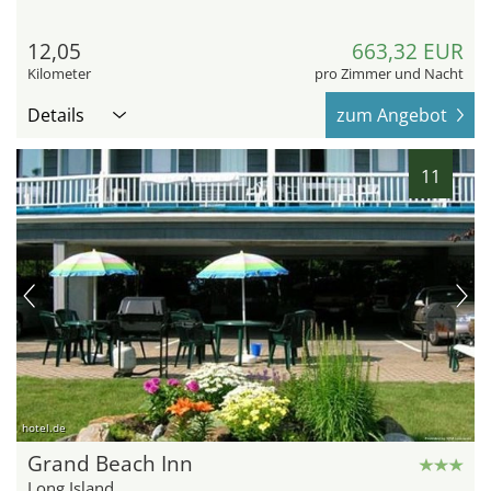
12,05
663,32 EUR
Kilometer
pro Zimmer und Nacht
Details
zum Angebot
11
hotel.de
Grand Beach Inn
Long Island