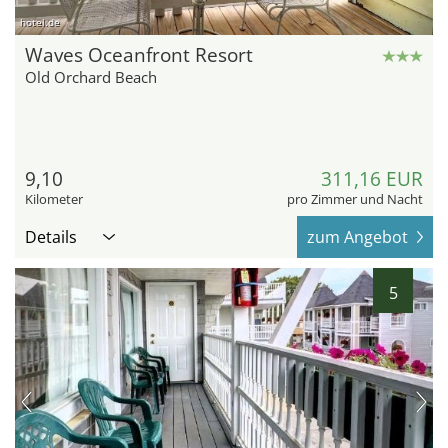
hotel.de
Waves Oceanfront Resort
Old Orchard Beach
9,10
311,16 EUR
Kilometer
pro Zimmer und Nacht
Details
zum Angebot
5