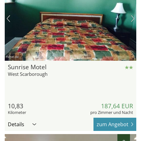
hotel.de
Sunrise Motel
West Scarborough
10,83
187,64 EUR
Kilometer
pro Zimmer und Nacht
Details
zum Angebot