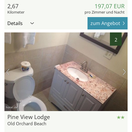
2,67
197,07 EUR
Kilometer
pro Zimmer und Nacht
Details
zum Angebot
2
hotel.de
Pine View Lodge
Old Orchard Beach