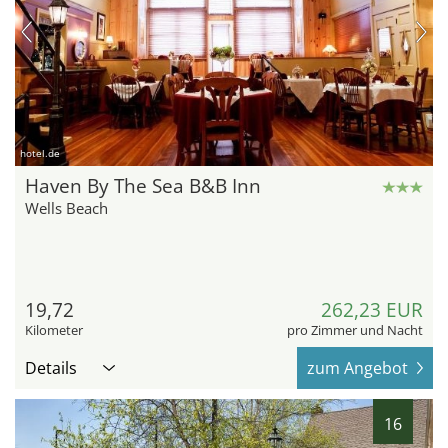
hotel.de
Haven By The Sea B&B Inn
Wells Beach
19,72
262,23 EUR
Kilometer
pro Zimmer und Nacht
Details
zum Angebot
16