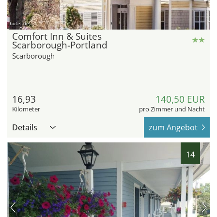
hotel.de
Comfort Inn & Suites
Scarborough-Portland
Scarborough
16,93
140,50 EUR
Kilometer
pro Zimmer und Nacht
Details
zum Angebot
14