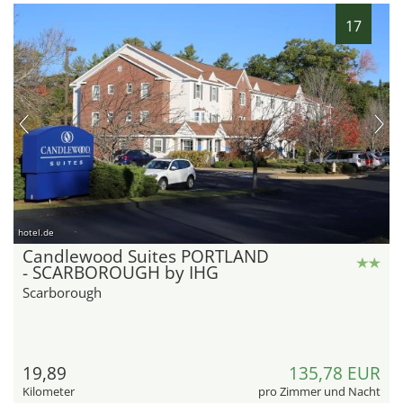
17
hotel.de
Candlewood Suites PORTLAND
- SCARBOROUGH by IHG
Scarborough
19,89
135,78 EUR
Kilometer
pro Zimmer und Nacht