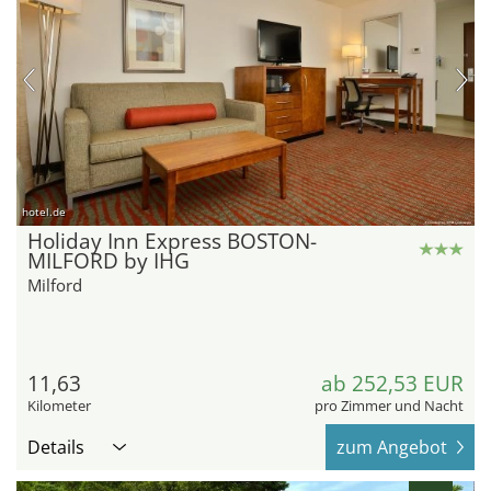
hotel.de
Holiday Inn Express BOSTON-
MILFORD by IHG
Milford
11,63
ab 252,53 EUR
Kilometer
pro Zimmer und Nacht
Details
zum Angebot