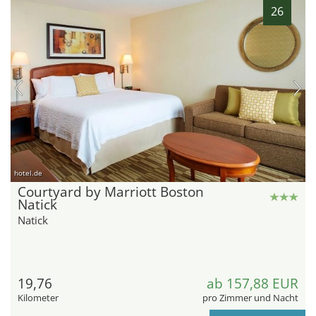
26
hotel.de
Courtyard by Marriott Boston
Natick
Natick
19,76
ab 157,88 EUR
Kilometer
pro Zimmer und Nacht