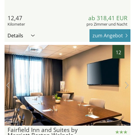
12,47
ab 318,41 EUR
Kilometer
pro Zimmer und Nacht
Details
zum Angebot
12
hotel.de
Fairfield Inn and Suites by