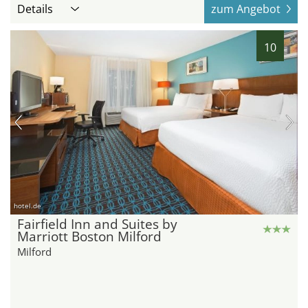
Details
zum Angebot
10
hotel.de
Fairfield Inn and Suites by
Marriott Boston Milford
Milford