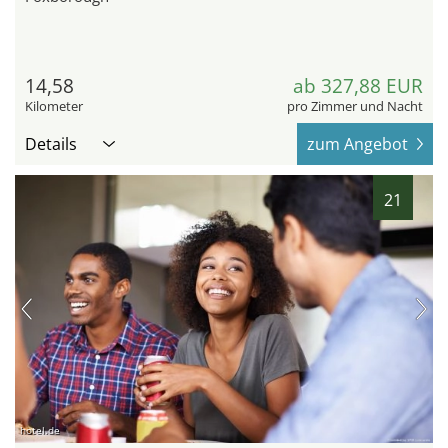
14,58
ab 327,88 EUR
Kilometer
pro Zimmer und Nacht
Details
zum Angebot
21
hotel.de