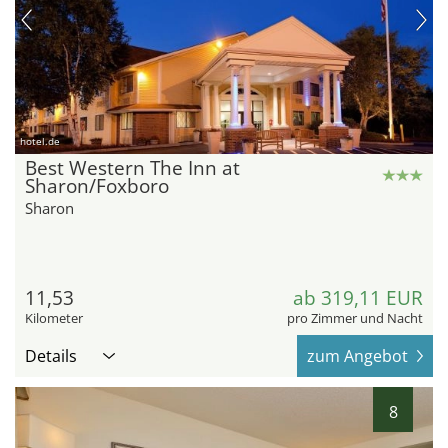
hotel.de
Best Western The Inn at
Sharon/Foxboro
Sharon
11,53
ab 319,11 EUR
Kilometer
pro Zimmer und Nacht
Details
zum Angebot
8