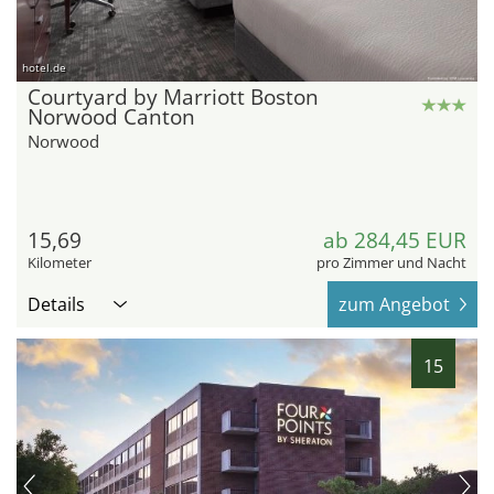
hotel.de
Courtyard by Marriott Boston
Norwood Canton
Norwood
15,69
ab 284,45 EUR
Kilometer
pro Zimmer und Nacht
Details
zum Angebot
15