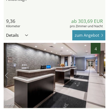
9,36
ab 303,69 EUR
Kilometer
pro Zimmer und Nacht
Details
zum Angebot
4
hotel.de