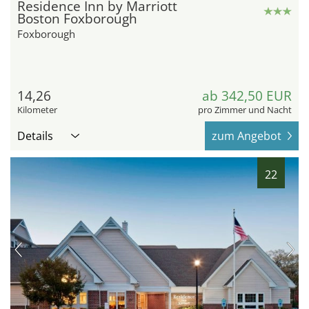
Residence Inn by Marriott
Boston Foxborough
Foxborough
14,26
ab 342,50 EUR
Kilometer
pro Zimmer und Nacht
Details
zum Angebot
22