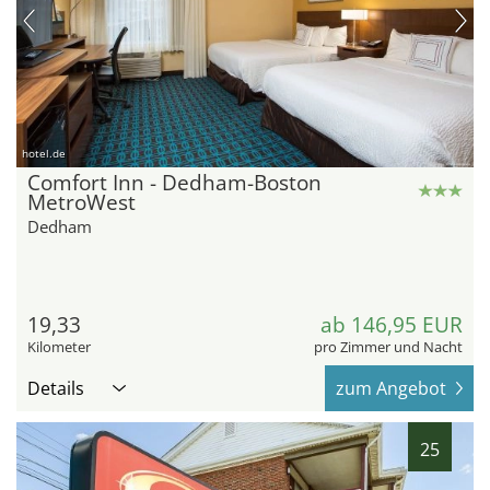
hotel.de
Comfort Inn - Dedham-Boston
MetroWest
Dedham
19,33
ab 146,95 EUR
Kilometer
pro Zimmer und Nacht
Details
zum Angebot
25