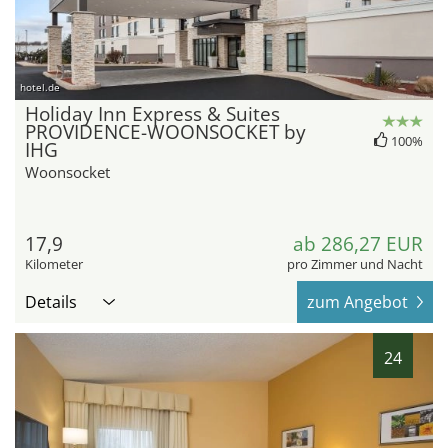
hotel.de
Holiday Inn Express & Suites
PROVIDENCE-WOONSOCKET by
100%
IHG
Woonsocket
17,9
ab 286,27 EUR
Kilometer
pro Zimmer und Nacht
Details
zum Angebot
24