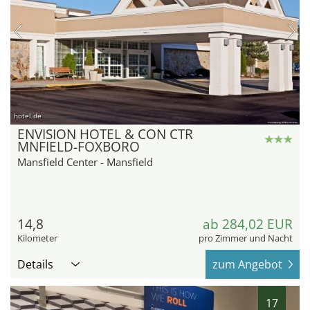
hotel.de
ENVISION HOTEL & CON CTR
MNFIELD-FOXBORO
Mansfield Center - Mansfield
14,8
ab 284,02 EUR
Kilometer
pro Zimmer und Nacht
Details
zum Angebot
17