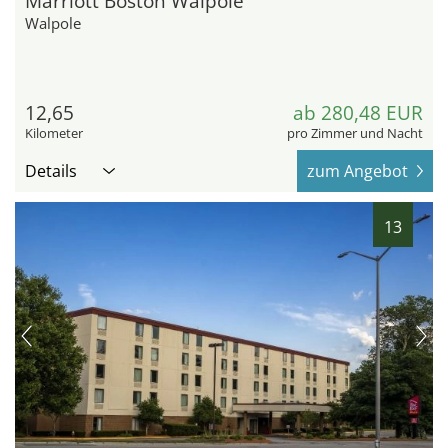
Marriott Boston Walpole
Walpole
12,65
ab 280,48 EUR
Kilometer
pro Zimmer und Nacht
Details
zum Angebot
13