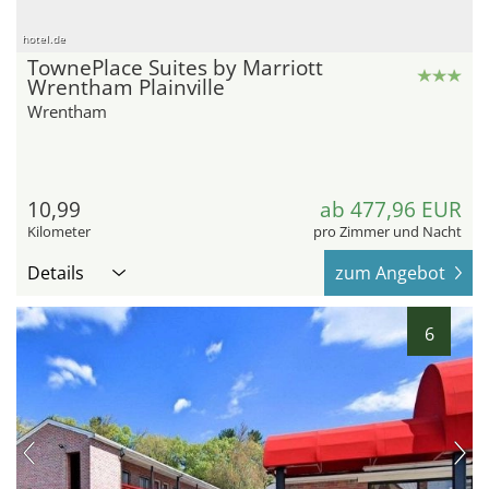
hotel.de
TownePlace Suites by Marriott
Wrentham Plainville
Wrentham
10,99
ab 477,96 EUR
Kilometer
pro Zimmer und Nacht
Details
zum Angebot
6