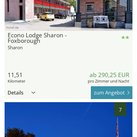
hotel.de
Econo Lodge Sharon -
Foxborough
Sharon
11,51
ab 290,25 EUR
Kilometer
pro Zimmer und Nacht
Details
zum Angebot
7