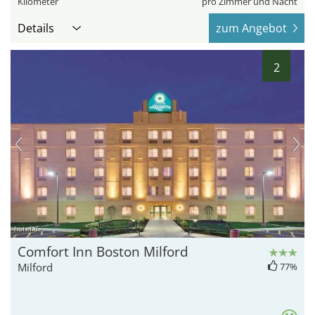
Kilometer
pro Zimmer und Nacht
Details
zum Angebot
2
hotel.de
Comfort Inn Boston Milford
Milford
77%