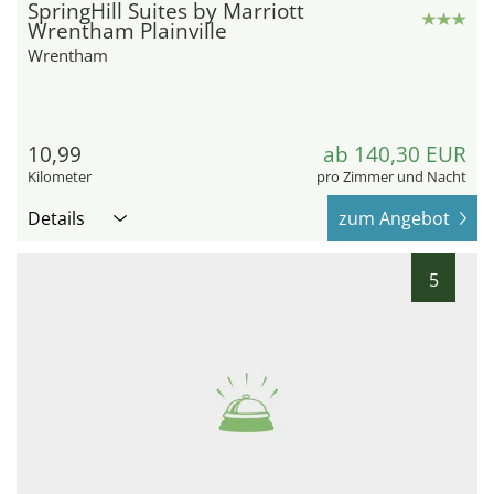
SpringHill Suites by Marriott
Wrentham Plainville
Wrentham
10,99
ab 140,30 EUR
Kilometer
pro Zimmer und Nacht
Details
zum Angebot
5