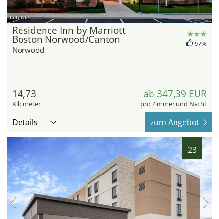
hotel.de
Residence Inn by Marriott
Boston Norwood/Canton
97%
Norwood
14,73
ab 347,39 EUR
Kilometer
pro Zimmer und Nacht
Details
zum Angebot
23