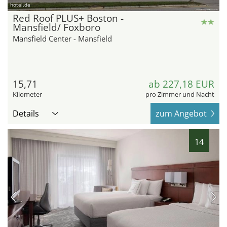
hotel.de
Red Roof PLUS+ Boston -
Mansfield/ Foxboro
Mansfield Center - Mansfield
15,71
ab 227,18 EUR
Kilometer
pro Zimmer und Nacht
Details
zum Angebot
14