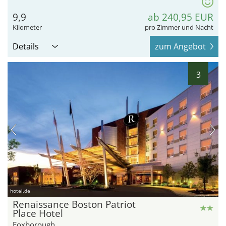
9,9
ab 240,95 EUR
Kilometer
pro Zimmer und Nacht
Details
zum Angebot
3
hotel.de
Renaissance Boston Patriot
Place Hotel
Foxborough