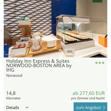
hotel.de
Holiday Inn Express & Suites
NORWOOD-BOSTON AREA by
IHG
Norwood
14,8
ab 277,60 EUR
Kilometer
pro Zimmer und Nacht
Details
zum Angebot