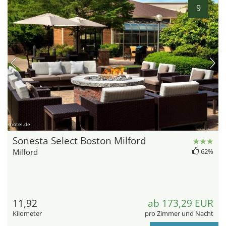
9
hotel.de
Sonesta Select Boston Milford
Milford
62%
11,92
ab 173,29 EUR
Kilometer
pro Zimmer und Nacht