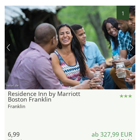
1
hotel.de
Residence Inn by Marriott
Boston Franklin
Franklin
6,99
ab 327,99 EUR