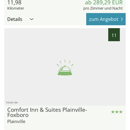
11,98
ab 289,29 EUR
Kilometer
pro Zimmer und Nacht
Details
zum Angebot
11
hotel.de
Comfort Inn & Suites Plainville-
Foxboro
Plainville