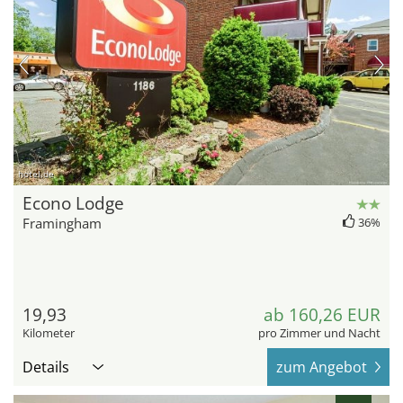
hotel.de
Econo Lodge
Framingham
36%
19,93
ab 160,26 EUR
Kilometer
pro Zimmer und Nacht
Details
zum Angebot