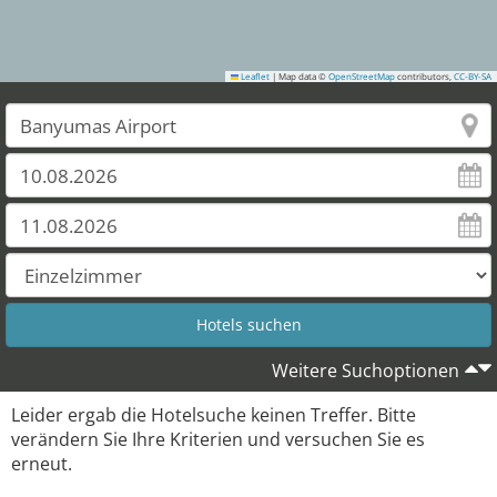
Leaflet
|
Map data ©
OpenStreetMap
contributors,
CC-BY-SA
Weitere Suchoptionen
Leider ergab die Hotelsuche keinen Treffer. Bitte
verändern Sie Ihre Kriterien und versuchen Sie es
erneut.