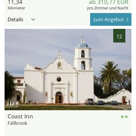
11,34
ab 310,77 EUR
Kilometer
pro Zimmer und Nacht
Details
zum Angebot
12
hotel.de
Coast Inn
Fallbrook