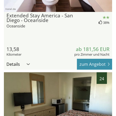
hotel.de
Extended Stay America - San
Diego - Oceanside
38%
Oceanside
13,58
ab 181,56 EUR
Kilometer
pro Zimmer und Nacht
Details
zum Angebot
24