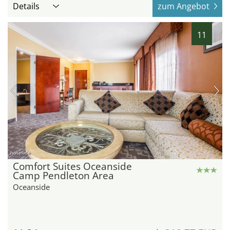
Details
zum Angebot
11
hotel.de
Comfort Suites Oceanside
Camp Pendleton Area
Oceanside