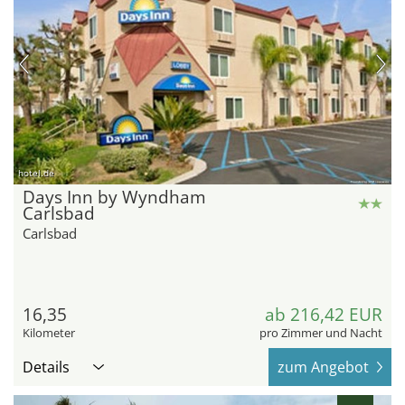
hotel.de
Days Inn by Wyndham
Carlsbad
Carlsbad
16,35
ab 216,42 EUR
Kilometer
pro Zimmer und Nacht
Details
zum Angebot