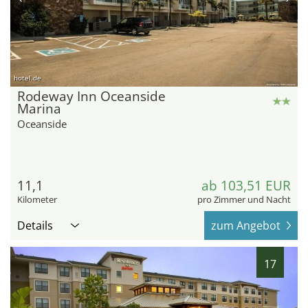
hotel.de
Rodeway Inn Oceanside
Marina
Oceanside
11,1
ab 103,51 EUR
Kilometer
pro Zimmer und Nacht
Details
zum Angebot
17