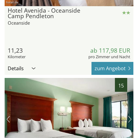
hotel.de
Hotel Avenida - Oceanside
Camp Pendleton
Oceanside
11,23
ab 117,98 EUR
Kilometer
pro Zimmer und Nacht
Details
zum Angebot
15