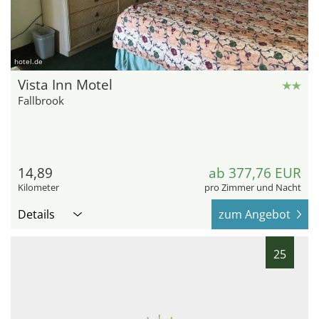
hotel.de
Vista Inn Motel
Fallbrook
14,89
ab 377,76 EUR
Kilometer
pro Zimmer und Nacht
Details
zum Angebot
25