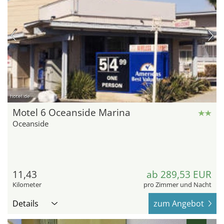
hotel.de
Motel 6 Oceanside Marina
Oceanside
11,43
ab 289,53 EUR
Kilometer
pro Zimmer und Nacht
Details
zum Angebot