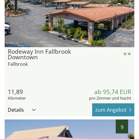
hotel.de
Rodeway Inn Fallbrook
Downtown
Fallbrook
11,89
ab 95,74 EUR
Kilometer
pro Zimmer und Nacht
Details
zum Angebot
9