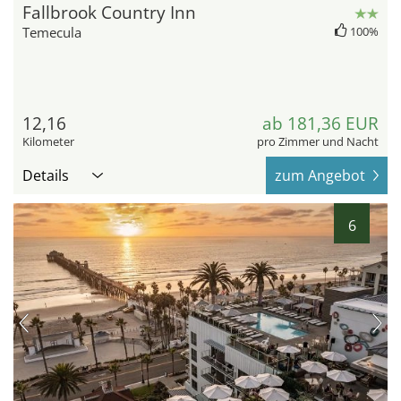
Fallbrook Country Inn
Temecula
100%
12,16
ab 181,36 EUR
Kilometer
pro Zimmer und Nacht
Details
zum Angebot
6