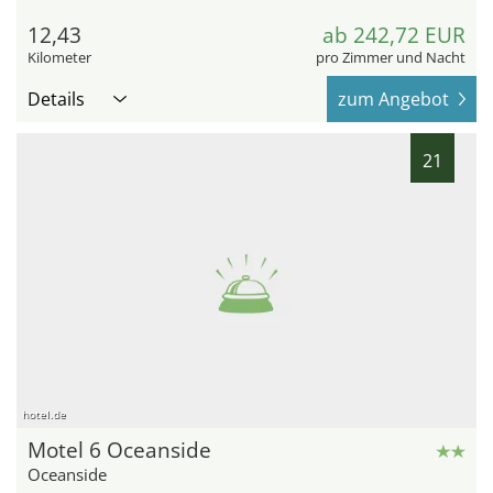
12,43
ab 242,72 EUR
Kilometer
pro Zimmer und Nacht
Details
zum Angebot
21
hotel.de
Motel 6 Oceanside
Oceanside