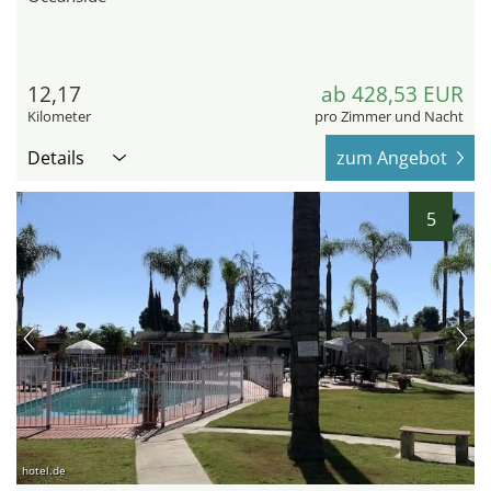
12,17
ab 428,53 EUR
Kilometer
pro Zimmer und Nacht
Details
zum Angebot
5
hotel.de