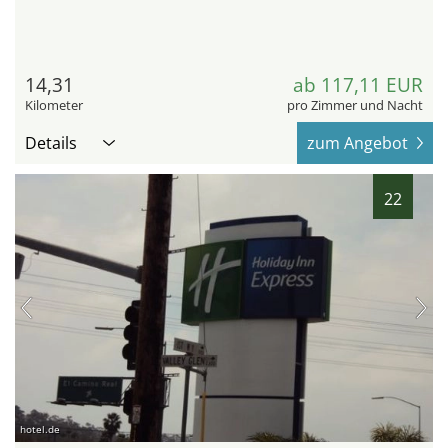
14,31
ab 117,11 EUR
Kilometer
pro Zimmer und Nacht
Details
zum Angebot
22
hotel.de