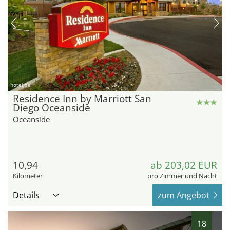
hotel.de
Residence Inn by Marriott San
Diego Oceanside
Oceanside
10,94
ab 203,02 EUR
Kilometer
pro Zimmer und Nacht
Details
zum Angebot
18