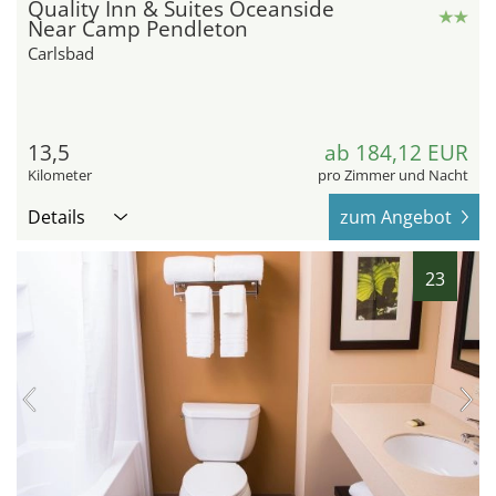
Quality Inn & Suites Oceanside
Near Camp Pendleton
Carlsbad
13,5
ab 184,12 EUR
Kilometer
pro Zimmer und Nacht
Details
zum Angebot
23