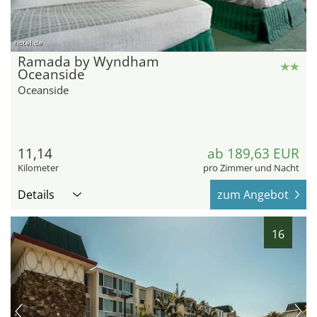
hotel.de
Ramada by Wyndham
Oceanside
Oceanside
11,14
ab 189,63 EUR
Kilometer
pro Zimmer und Nacht
Details
zum Angebot
16