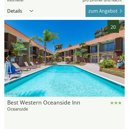
Details
zum Angebot
20
hotel.de
Best Western Oceanside Inn
Oceanside