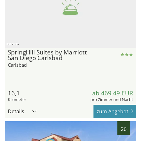
hotel.de
SpringHill Suites by Marriott
San Diego Carlsbad
Carlsbad
16,1
ab 469,49 EUR
Kilometer
pro Zimmer und Nacht
Details
zum Angebot
26