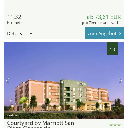
11,32
ab 73,61 EUR
Kilometer
pro Zimmer und Nacht
Details
zum Angebot
13
hotel.de
Courtyard by Marriott San
Diego Oceanside