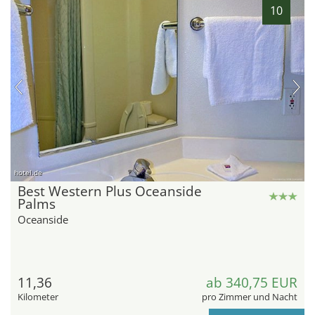
10
hotel.de
Best Western Plus Oceanside
Palms
Oceanside
11,36
ab 340,75 EUR
Kilometer
pro Zimmer und Nacht