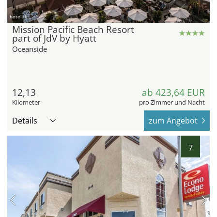
hotel.de
Mission Pacific Beach Resort
part of JdV by Hyatt
Oceanside
12,13
ab 423,64 EUR
Kilometer
pro Zimmer und Nacht
Details
zum Angebot
7