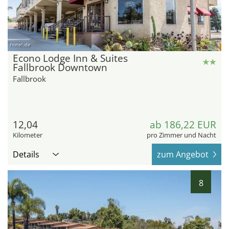
hotel.de
Econo Lodge Inn & Suites
Fallbrook Downtown
Fallbrook
12,04
ab 186,22 EUR
Kilometer
pro Zimmer und Nacht
Details
zum Angebot
8