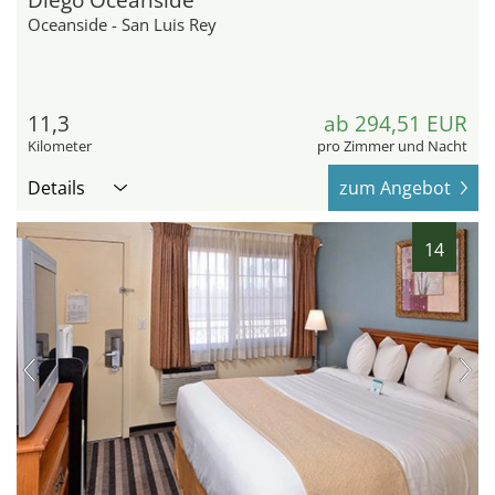
Oceanside - San Luis Rey
11,3
ab 294,51 EUR
Kilometer
pro Zimmer und Nacht
Details
zum Angebot
14