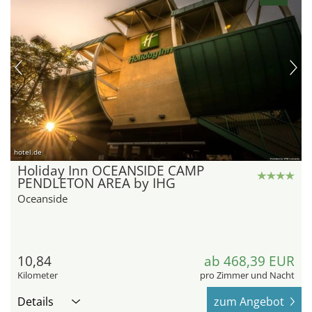
hotel.de
Holiday Inn OCEANSIDE CAMP
PENDLETON AREA by IHG
Oceanside
10,84
ab 468,39 EUR
Kilometer
pro Zimmer und Nacht
Details
zum Angebot